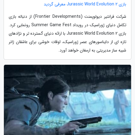
بازی Jurassic World Evolution 2 معرفی گردید
شرکت فرانتیر دیولوپمنت (Frontier Developments) از دنباله بازی
تکامل دنیای ژوراسیک در رویداد Summer Game Fest رونمایی کرد.
بازی Jurassic World Evolution 2 با ارائه دنیای گسترده تر و نژادهای
تازه ای از دایناسورهای عصر ژوراسیک، اوقات خوشی برای عاشقان ژانر
شبیه ساز مدیریتی به ارمغان خواهد آورد.