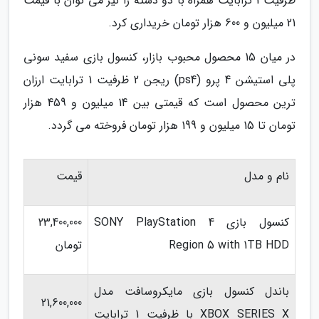
ظرفیت 1 ترابایت همراه با دو دسته را نیز می توان با قیمت
21 میلیون و 600 هزار تومان خریداری کرد.
در میان 15 محصول محبوب بازار، کنسول بازی سفید سونی
پلی استیشن 4 پرو (ps4) ریجن 2 ظرفیت 1 ترابایت ارزان
ترین محصول است که قیمتی بین 14 میلیون و 459 هزار
تومان تا 15 میلیون و 199 هزار تومان فروخته می گردد.
نام و مدل
قیمت
کنسول بازی SONY PlayStation 4
23,400,000
Region 5 with 1TB HDD
تومان
باندل کنسول بازی مایکروسافت مدل
21,600,000
XBOX SERIES X با ظرفیت 1 ترابایت