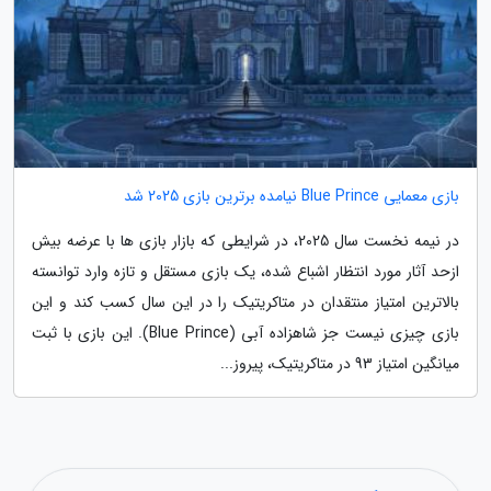
بازی معمایی Blue Prince نیامده برترین بازی 2025 شد
در نیمه نخست سال 2025، در شرایطی که بازار بازی ها با عرضه بیش
ازحد آثار مورد انتظار اشباع شده، یک بازی مستقل و تازه وارد توانسته
بالاترین امتیاز منتقدان در متاکریتیک را در این سال کسب کند و این
بازی چیزی نیست جز شاهزاده آبی (Blue Prince). این بازی با ثبت
میانگین امتیاز 93 در متاکریتیک، پیروز...