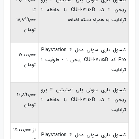
ریجن 2 کد CUH-7216B با حافظه 1
تا
ترابایت به همراه دسته اضافه
18,899,000
تومان
کنسول بازی سونی مدل Playstation 4
17,000,000
Pro کد CUH-7015B ریجن 1 - ظرفیت 1
تومان
ترابایت
کنسول بازی سونی پلی استیشن 4 پرو
16,890,000
ریجن 2 کد CUH-7216B با حافظه 1
تومان
ترابایت
از 15,000,000
کنسول بازی سونی مدل Playstation 4