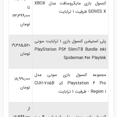
کنسول بازی مایکروسافت مدل XBOX
تا
SERIES X ظرفیت 1 ترابایت
23,399,000
تومان
پلی استیشن کنسول بازی 1 ترابایت سونی
19,385,520
PlayStation PS4 Slim1TB Bundle inkl
تومان
Spiderman 4er Playlink
مجموعه کنسول بازی سونی مدل
18,990,000
Playstation 4 Pro کد CUH-7115B
تومان
Region 1 - ظرفیت 1 ترابایت
از
کنسول بازی سونی پلی استیشن 4 پرو
18,399,000