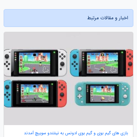
اخبار و مقالات مرتبط
بازی های گیم بوی و گیم بوی ادونس به نینتندو سوییچ آمدند