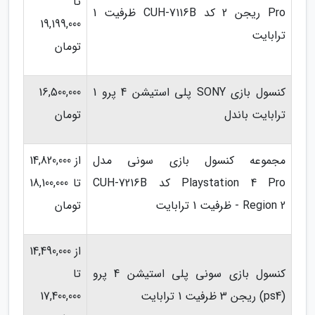
تا
Pro ریجن 2 کد CUH-7116B ظرفیت 1
19,199,000
ترابایت
تومان
کنسول بازی SONY پلی استیشن 4 پرو 1
16,500,000
ترابایت باندل
تومان
مجموعه کنسول بازی سونی مدل
از 14,820,000
Playstation 4 Pro کد CUH-7216B
تا 18,100,000
Region 2 - ظرفیت 1 ترابایت
تومان
از 14,490,000
کنسول بازی سونی پلی استیشن 4 پرو
تا
(ps4) ریجن 3 ظرفیت 1 ترابایت
17,400,000