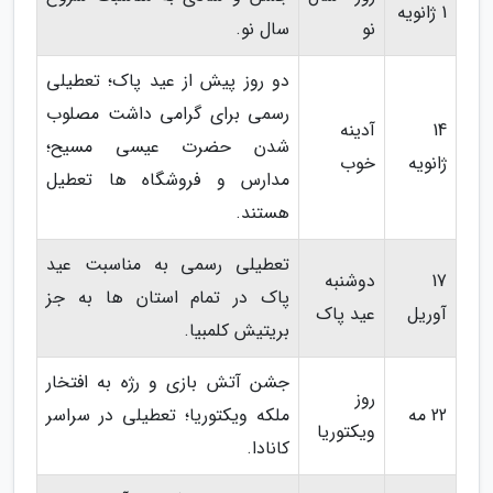
1 ژانویه
نو
سال نو.
دو روز پیش از عید پاک؛ تعطیلی
رسمی برای گرامی داشت مصلوب
14
آدینه
شدن حضرت عیسی مسیح؛
ژانویه
خوب
مدارس و فروشگاه ها تعطیل
هستند.
تعطیلی رسمی به مناسبت عید
17
دوشنبه
پاک در تمام استان ها به جز
آوریل
عید پاک
بریتیش کلمبیا.
جشن آتش بازی و رژه به افتخار
روز
22 مه
ملکه ویکتوریا؛ تعطیلی در سراسر
ویکتوریا
کانادا.