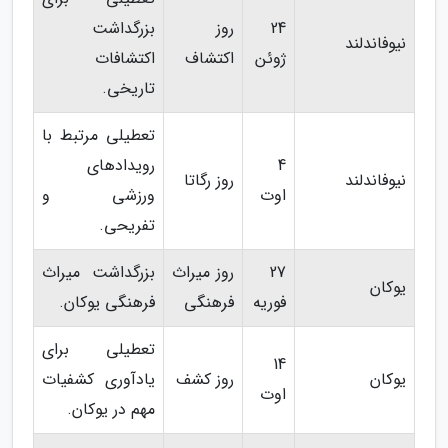
24
روز
بزرگداشت
نیوفاندلند
ژوئن
اکتشاف
اکتشافات
تاریخی.
تعطیلی مرتبط با
4
رویدادهای
نیوفاندلند
روز رگاتا
اوت
ورزشی و
تفریحی.
27
روز میراث
بزرگداشت میراث
یوکان
فوریه
فرهنگی
فرهنگی یوکان.
تعطیلی برای
14
یوکان
روز کشف
یادآوری کشفیات
اوت
مهم در یوکان.