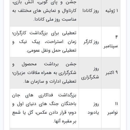
جشن و پای کوبی، آتش بازی،
1 ژوئیه
روز کانادا
کارناوال و نمایش های مختلف به
مناسبت روز ملی کانادا.
تعطیلی برای بزرگداشت کارگران؛
4
روز کارگر
زمان استراحت، پیک نیک و
سپتامبر
تعطیلی حمل ونقل عمومی.
جشن برداشت محصول و
روز
9 اکتبر
شکرگزاری به همراه ملاقات عزیزان؛
شکرگزاری
تعطیلی ادارات و سازمان ها.
بزرگداشت فداکاری های جان
11
روز
باختگان جنگ های دنیای اول و
نوامبر
یادبود
دوم؛ قرار دادن عکس، گل یا شمع
بر مقبره آنها.