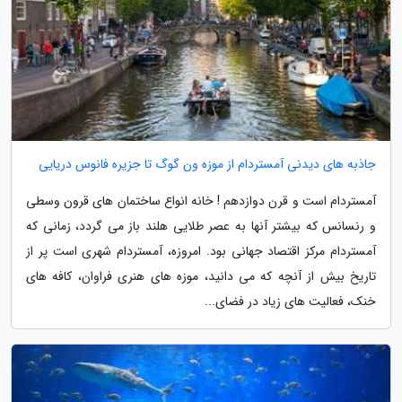
جاذبه های دیدنی آمستردام از موزه ون گوگ تا جزیره فانوس دریایی
آمستردام است و قرن دوازدهم ! خانه انواع ساختمان های قرون وسطی
و رنسانس که بیشتر آنها به عصر طلایی هلند باز می گردد، زمانی که
آمستردام مرکز اقتصاد جهانی بود. امروزه، آمستردام شهری است پر از
تاریخ بیش از آنچه که می دانید، موزه های هنری فراوان، کافه های
خنک، فعالیت های زیاد در فضای...