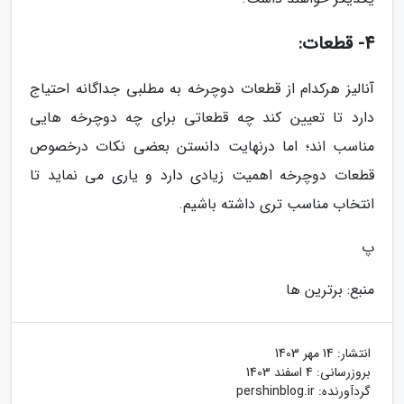
4- قطعات:
آنالیز هرکدام از قطعات دوچرخه به مطلبی جداگانه احتیاج
دارد تا تعیین کند چه قطعاتی برای چه دوچرخه هایی
مناسب اند؛ اما درنهایت دانستن بعضی نکات درخصوص
قطعات دوچرخه اهمیت زیادی دارد و یاری می نماید تا
انتخاب مناسب تری داشته باشیم.
پ
منبع: برترین ها
انتشار:
14 مهر 1403
بروزرسانی:
4 اسفند 1403
گردآورنده:
pershinblog.ir