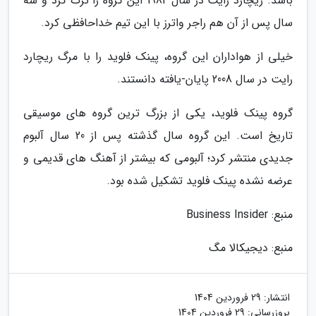
باشد. ریچارد رایت در سال 1982 این گروه را ترک کرد و سه
سال پس از آن هم راجر واترز با این تیم خداحافظی کرد.
خیلی از هواداران این گروه، پینک فلوید را با مرگ ریچارد
رایت در سال 2008 پایان-یافته دانستند.
گروه پینک فلوید، یکی از بزرگ ترین گروه های موسیقی
تاریخ است. این گروه سال گذشته پس از 20 سال آلبوم
جدیدی منتشر کرد؛ آلبومی که بیشتر از آهنگ های قدیمی و
عرضه نشده پینک فلوید تشکیل شده بود.
منبع: Business Insider
منبع: دیجیکالا مگ
انتشار:
29 فروردین 1404
بروزرسانی:
29 فروردین 1404