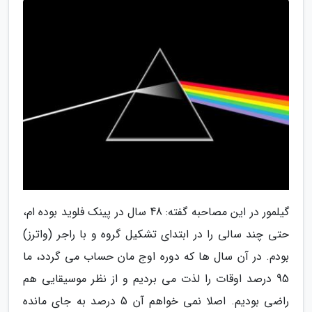
گیلمور در این مصاحبه گفته: 48 سال در پینک فلوید بوده ام،
حتی چند سالی را در ابتدای تشکیل گروه و با راجر (واترز)
بودم. در آن سال ها که دوره اوج مان حساب می گردد، ما
95 درصد اوقات را لذت می بردیم و از نظر موسیقایی هم
راضی بودیم. اصلا نمی خواهم آن 5 درصد به جای مانده