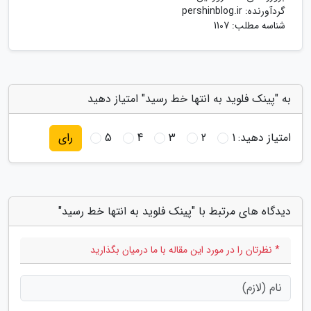
گردآورنده:
pershinblog.ir
شناسه مطلب: 1107
به "پینک فلوید به انتها خط رسید" امتیاز دهید
امتیاز دهید:
1
2
3
4
5
رای
دیدگاه های مرتبط با "پینک فلوید به انتها خط رسید"
* نظرتان را در مورد این مقاله با ما درمیان بگذارید