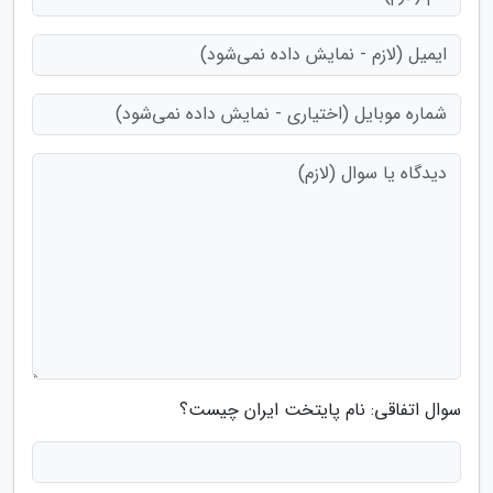
سوال اتفاقی: نام پایتخت ایران چیست؟