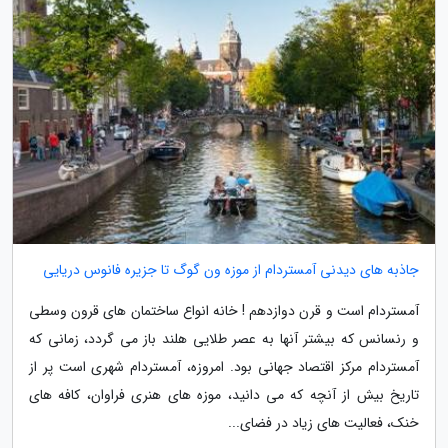
جاذبه های دیدنی آمستردام از موزه ون گوگ تا جزیره فانوس دریایی
آمستردام است و قرن دوازدهم ! خانه انواع ساختمان های قرون وسطی
و رنسانس که بیشتر آنها به عصر طلایی هلند باز می گردد، زمانی که
آمستردام مرکز اقتصاد جهانی بود. امروزه، آمستردام شهری است پر از
تاریخ بیش از آنچه که می دانید، موزه های هنری فراوان، کافه های
خنک، فعالیت های زیاد در فضای...