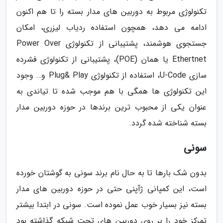
تکنولوژی مربوط به دوربین های مدار بسته را تا هم اکنون
ادامه می دهد، همچون استفاده ردیاب لیزری، امکان
جستجوی هوشمند، پشتیبانی از تکنولوژی Power Over
Ethertnet یا همان (POE)، پشتیبانی از تکنولوژی فشرده
سازی U-Code، استفاده از تکنولوژی Plug& Play و… وجود
این تکنولوژی ها همگی با هم موجب شده تا تیاندی به
عنوان یکی از محبوب ترین برندها در حوزه دوربین مدار
بسته شناخته شده گردد.
سونی
بدون شک بارها تا به حال نام برند سونی به گوشتان خورده
است، این کمپانی ژآپنی حتی در حوزه دوربین های مدار
بسته نیز بسیار خوب عمل نموده است. سونی در ابتدا بیشتر
تمرکز خود را بر روی دوربین های تحت شبکه گذاشته بود