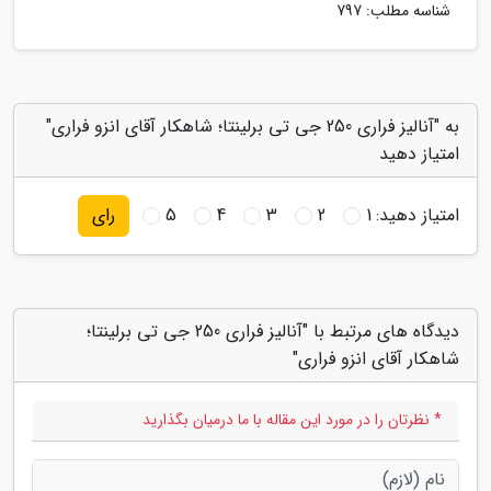
شناسه مطلب: 797
به "آنالیز فراری 250 جی تی برلینتا؛ شاهکار آقای انزو فراری"
امتیاز دهید
امتیاز دهید:
1
2
3
4
5
رای
دیدگاه های مرتبط با "آنالیز فراری 250 جی تی برلینتا؛
شاهکار آقای انزو فراری"
* نظرتان را در مورد این مقاله با ما درمیان بگذارید