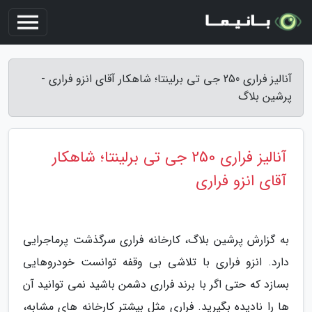
آنالیز فراری 250 جی تی برلینتا؛ شاهکار آقای انزو فراری -
پرشین بلاگ
آنالیز فراری 250 جی تی برلینتا؛ شاهکار
آقای انزو فراری
به گزارش پرشین بلاگ، کارخانه فراری سرگذشت پرماجرایی
دارد. انزو فراری با تلاشی بی وقفه توانست خودروهایی
بسازد که حتی اگر با برند فراری دشمن باشید نمی توانید آن
ها را نادیده بگیرید. فراری مثل بیشتر کارخانه های مشابه،