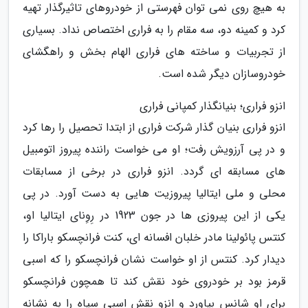
به هیچ روی نمی توان فهرستی از خودروهای تاثیرگذار تهیه
کرد و کمینه دو، سه مقام را به فراری اختصاص نداد. بسیاری
از تجربیات و ساخته های فراری الهام بخش و راهگشای
خودروسازان دیگر شده است.
انزو فراری؛ بنیانگذار کمپانی فراری
انزو فراری بنیان گذار شرکت فراری از ابتدا تحصیل را رها کرد
و در پی آرزویش رفت؛ او می خواست راننده پیروز اتومبیل
های مسابقه ای گردد. انزو فراری در برخی از مسابقات
محلی و ملی ایتالیا پیروزیت هایی به دست آورد. در پی
یکی از این پیروزی ها در جون 1923 در رِوِنای ایتالیا او،
کنتس پائولینا مادر خلبان افسانه ای، کنت فرانچسکو باراکا را
دیدار کرد. کنتس از او خواست نشان فرانچسکو را که اسبی
قرمز بود بر خودروی خود نقش کند تا همچون فرانچسکو
برای او شانس بیاورد و انزو نقش اسبی سیاه را به نشانه