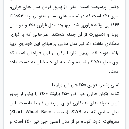
لوکس پرسرعت است. یکی از پیروز ترین مدل های فراری،
سری 250 است که در نسخه های بسیار متنوعی و از 1953 تا
1964 بی وقفه فراوری شد. چهارده مدل فراری 250 و دو مدل
اروپا و اکسپورت از آن جمله هستند. طراحانی که با فراری
همکاری داشته اند نیز مدل هایی بر مبنای این خودروی زیبا
ارائه نموده اند. پینین فارینا یکی از این طراحان است که
روی مدل 250 کار نموده و نتیجه ای درخشان به دست داده
است.
نمای پشتی فراری 250 جی تی برلینتا
شاید بتوان فراری جی تی 250 برلینتا 1960 را یکی از پیروز
ترین نمونه های همکاری فراری و پینین فارینا دانست. این
مدل خاص که به SWB (مخفف Short Wheel Base)
معروفیت دارد، کوتاه تر از مدل اصلی جی تی 250 است و