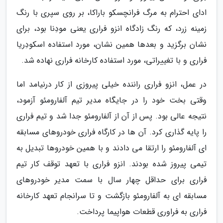
ادای احترام به مرگ فرانچسکو باراکا، بر روی سپری با رنگ
زمینه زرد، که رنگ زادگاه انزو فراری یعنی مودِنا بود، برای
نشان برگزید و بعدها همین نشان، مورد استفاده اسکودِریا
فراری و با تغییراتی، مورد استفاده کارخانه فراری نهاده شد.
در عمل، انزو فراری راننده خیلی پیروزی از کار درنیامد اما
وقتی بخت خود را در جایگاه مدیر تیم آلفارومئو آزمود،
نتیجه عالی بود. پس از آن از آلفارومئو جدا شد و تیم فراری
را پایه گذاری کرد. آن ها در کارگاه فراری خودروهای مسابقه
ای آلفارومئو را ارتقا می دادند و با همین خودروها تبدیل به
تیمی پیروز شده بودند. انزو فراری با تعهد توقف کار تیم
فراری برای حداقل چهار سال با سمت مدیر خودروهای
مسابقه ای به آلفارومئو بازگشت و تا سرانجام تعهد کارخانه
فراری به فراوری قطعات هواپیما پرداخت.