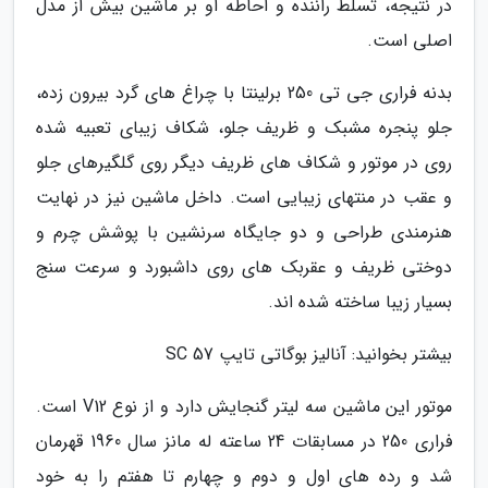
در نتیجه، تسلط راننده و احاطه او بر ماشین بیش از مدل
اصلی است.
بدنه فراری جی تی 250 برلینتا با چراغ های گرد بیرون زده،
جلو پنجره مشبک و ظریف جلو، شکاف زیبای تعبیه شده
روی در موتور و شکاف های ظریف دیگر روی گلگیرهای جلو
و عقب در منتهای زیبایی است. داخل ماشین نیز در نهایت
هنرمندی طراحی و دو جایگاه سرنشین با پوشش چرم و
دوختی ظریف و عقربک های روی داشبورد و سرعت سنج
بسیار زیبا ساخته شده اند.
بیشتر بخوانید: آنالیز بوگاتی تایپ 57 SC
موتور این ماشین سه لیتر گنجایش دارد و از نوع V12 است.
فراری 250 در مسابقات 24 ساعته له مانز سال 1960 قهرمان
شد و رده های اول و دوم و چهارم تا هفتم را به خود