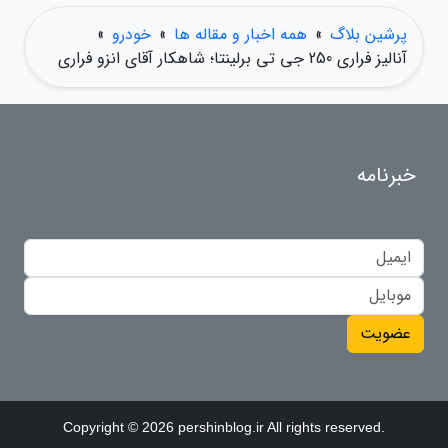
پرشین بلاگ
»
همه اخبار و مقاله ها
»
خودرو
»
آنالیز فراری 250 جی تی برلینتا؛ شاهکار آقای انزو فراری
خبرنامه
عضویت
Copyright © 2026 pershinblog.ir All rights reserved.