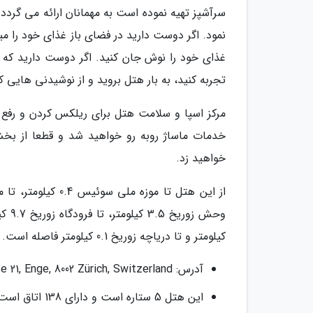
سرآشپز تهیه نموده است به مهمانان ارائه می گرد
نمود. اگر دوست دارید در فضای باز غذای خود را می
غذای خود را نوش جان کنید. اگر دوست دارید که
تجربه کنید، به بار هتل بروید و از نوشیدنی هایی 
مرکز اسپا و سلامت هتل برای ریلکس کردن و رفع
خدمات ماساژ روبه رو خواهید شد و قطعا از بخ
خواهید زد.
کیلومتر و تا دریاچه زوریخ 0.1 کیلومتر فاصله است.
آدرس: Beethovenstrasse 21, Enge, 8002 Zürich, Switzerland
این هتل 5 ستاره است و دارای 138 اتاق است.