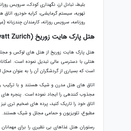
بلیط، تبادل ارز، نگهداری کودک، سرویس رو
تهویه، سیستم گرمایشی، کرایه خودرو، اتاق 
روزنامه، سرویس روزانه، کارمندان چندزبانه (عر
هتل پارک هایت زوریخ (Park Hyatt Zurich)
هتل پارک هایت زوریخ از هتل های لوکس و مجلل 
هتلی با دسترسی عالی تبدیل نموده است. امکانات 
است که بسیاری از گردشگران آن را به عنوان محل ا
اتاق های هتل مدرن و شیک هستند و با ترکیب رن
مجذوب کنندهی را ایجاد نموده است. پنجره های بزرگ
اتاق خود را تاریک کنید، پرده های ضخیم تری نیز
مطبوع، تلویزیون و حمامی مجلل و شیک هستند.
رستوران هتل غذاهای بی نظیری را برای مهمانان 