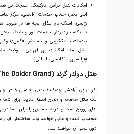
امکانات هتل: تراس، پارکینگ، اینترنت بی سی
اتاق بخار، حمام، خدمات آرایشی، مرکز تناسب 
رژیمی، اسنک بار، غذای بچه ها در صورت 
دستگاه خودپرداز، خدمات تور و بلیط، تبادل
خدمات خشکشویی و شستشو، فکس/فتوکپی، مر
عایق صدا، امکانات وی آی پی، سوئیت ماه ع
(فرانسوی، انگلیسی، آلمانی)
هتل دولدر گرند (The Dolder Grand)
اگر در پی آرامشی وصف نشدنی، اقامتی خاص و رو
یک هتل شاهانه و مدرن انتظار دارید، برای شما مهی
های زوریخ است و هزینه بسیاری را برای شما در پی 
مجذوب کننده و عالی خواهد بود. ساختمان این ه
دور، محو آن خواهید شد.