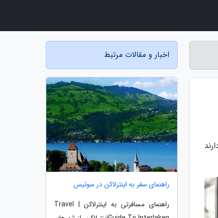
اخبار و مقالات مرتبط
رند
راهنمای سفر به اینترلاکن در سوئیس
راهنمای مسافرتی به اینترلاکن | Travel
Guide To Interlakenاینترلاکن، از شهرهای