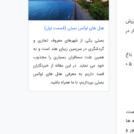
رزش
هتل های لوکس بمبئی (قسمت اول)
 در
بمبئی یکی از شهرهای معروف تجاری و
گردشگری در سرزمین زیبای هند است و به
ه اپرای زوریخ 2.1 کیلومتر، تا باغ
همین علت مسافران بسیاری را مجذوب
وحش زوریخ 2.6 کیلومتر، تا فرودگاه زوریخ 7.9 کیلومتر، تا رودخانه لیمات 0.1 کیلومتر، تا ایستگاه راه آهن مرکزی زوریخ 0.5
خود می نماید. در این مقاله از خبرنگاران
قصد داریم به معرفی هتل های لوکس
بمبئی بپردازیم، با ما همراه باشید.
مت،
ه ها
ر و