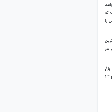
اهد
 که
 را
رین
 سر
 اپرای زوریخ 0.8 کیلومتر، تا باغ
وحش زوریخ 3.5 کیلومتر، تا فرودگاه زوریخ 9.7 کیلومتر، تا رودخانه لیمات 0.1 کیلومتر، تا ایستگاه راه آهن مرکزی زوریخ 1.4