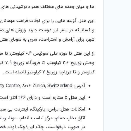
ها و میان وعده های مختلف همراه نوشیدنی های خ
این هتل گزینه هایی را برای اوقات فراغت مهمانان 
و کسانیکه در سفر نیز دوست دارند ورزش های صب
شهر، برای آرامش و استراحت، سری به سونای هتل 
کیلومتر و تا دریاچه زوریخ 7 کیلومتر فاصله است.
آدرس: Neumühlequai 42, City Centre, 8006 Zürich, Switzerland
این هتل 5 ستاره است و دارای 266 اتاق است
امکانات هتل: تراس، پارکینگ، اینترنت بی سی
اتاق بخار، حمام، مرکز تناسب اندام، سونا، رست
در صورت درخواست، چک این/چک اوت خصوصی،