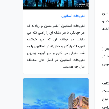
این
تفریحات استانبول
ت و
تفریحات استانبول آنقدر متنوع و زیادند که
احت نموده است. بعلاوه برای بازدید از این هتل که در سال 1972 ساخته
هر جهانگرد با هر سلیقه ای را راضی نگه می
دارند. در نوشته ای که می خوانید؛
تفریحات رایگان و باهزینه در استانبول را به
ر از
شما معرفی می کنیم و می گوییم برترین
ا در
تفریحات استانبول در فصل های مختلف
ینی
سال چه هستند.
های مختلف
تست
نوع
ینی