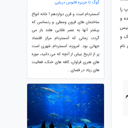
گوگ تا جزیره فانوس دریایی
 را
آمستردام است و قرن دوازدهم ! خانه انواع
ه و
ساختمان های قرون وسطی و رنسانس که
ئیس
بیشتر آنها به عصر طلایی هلند باز می
ک و
گردد، زمانی که آمستردام مرکز اقتصاد
نام
جهانی بود. امروزه، آمستردام شهری است
پر از تاریخ بیش از آنچه که می دانید، موزه
های هنری فراوان، کافه های خنک، فعالیت
های زیاد در فضای...