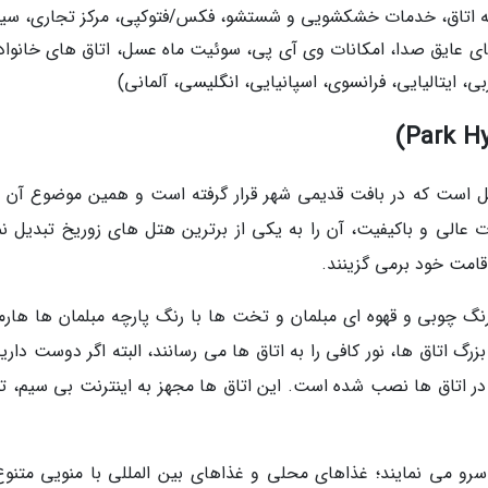
زانه اتاق، خدمات خشکشویی و شستشو، فکس/فتوکپی، مرکز تجاری، سی
های عایق صدا، امکانات وی آی پی، سوئیت ماه عسل، اتاق های خانواد
بی، ایتالیایی، فرانسوی، اسپانیایی، انگلیسی، آلمانی)
است که در بافت قدیمی شهر قرار گرفته است و همین موضوع آن را
عالی و باکیفیت، آن را به یکی از برترین هتل های زوریخ تبدیل نم
قامت خود برمی گزینند.
گ چوبی و قهوه ای مبلمان و تخت ها با رنگ پارچه مبلمان ها هارم
 اتاق ها، نور کافی را به اتاق ها می رسانند، البته اگر دوست دارید
 در اتاق ها نصب شده است. این اتاق ها مجهز به اینترنت بی سیم، ته
سرو می نمایند؛ غذاهای محلی و غذاهای بین المللی با منویی متنوع