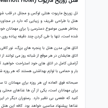
هتل زوریخ ماریوت (Zurich Marriott Hotel)
تل زوریخ ماریوت هتلی لوکس و مجلل در قلب شهر 
هتل با طراحی ظریف و زیبایی که دارد در مجاورت 
شده است، تنها با طی کردن چند دقیقه پیاده روی
اتاق های مدرن هتل با پنجره های بزرگ، نور کافی را
اتاق هایشان در هر موقع از شبانه روز می توانند ا
آرامش کامل در اتاق های خود استراحت خواهید کرد
بار و حمامی با لوازم بهداشتی هستند که هر روزه ش
برای مهمانان است، یکی از آن ها غذاهای محلی و 
کنید که طعمی بی نظیر دارد. رستوران دیگر در این
غذاها پیشنهاد مناسبی خواهد بود. کافه این هتل ن