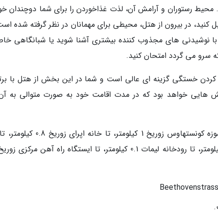
د. محیط رستوران و آرامش آن، لذت غذاخوردن را برای شما دوچندان خو
ل کنید، در بیرون از هتل، محیطی برای مهمانان در نظر گرفته شده است
 با نوشیدنی های مجذوب کننده بیشتری آشنا شوید یا شبانگاهی خاص
که سرو می گردد امتحان کنید.
 کردن خستگی گزینه ای عالی است و شما در این بخش از هتل با برت
ش هایی خواهد بود که در مدت اقامت خود به صورت متوالی به آن
از این هتل تا موزه ملی سوئیس 0.4 کیلومتر، تا موزه کونستهاوس زوریخ 1 کیلومتر، تا خانه