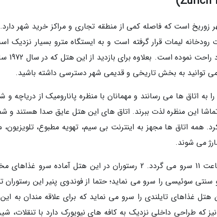
زوریخ است که فاصله کمی از منطقه تجاری و مراکز خرید شهر دارد. 
رودخانه لیمات قرار گرفته است و به ایستگاه مترو بسیار نزدیک اس
بخاطر همین موضوع دسترسی را برای مهمانان خود ر
 می توانید به بخش تاریخی و قدیمی شهر دسترسی داشته باشید.
 به اتاق ها می رسانند و مهمانان با منظره پانارومیک از دریاچه و شه
ز تماشا این منظره لذت ببرند. اتاق های این هتل عایق صدا هستند و شم
. همه اتاق ها مجهز به اینترنت بی سیم، تهویه مطبوع، تلویزیون، م
ارژ می شوند.
صبحانه فوق العاده ای هر روزه برای مهمانان تا ساعت 11 سرو می گردد. 2 رستوران در این هتل آماده سرو غذا
سنتی سوئیسی را سرو می نماید؛ حتما از فوندوی پنیر این رستوران 
 هتل غذاهای تایلندی را سرو می نماید که برای علاقه مندان به این 
یز که طراحی داخلی نزدیک به کافه های نیویورک دارد با تنقلات، شیر