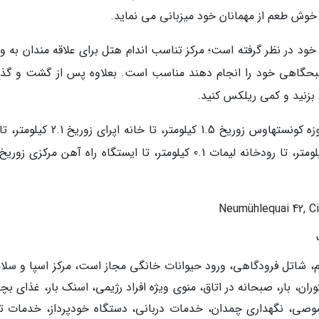
وش طعم از مهمانان خود میزبانی می نماید.
خود در نظر گرفته است؛ مرکز تناسب اندام هتل برای علاقه مندان به و
حگاهی خود را انجام دهند مناسب است. بعلاوه پس از گشت و گذار
بزنید و کمی ریلکس کنید.
از این هتل تا موزه ملی سوئیس 0.4 کیلومتر، تا موزه کونستهاوس زوریخ 1.5 کیلومتر، تا خان
م، شاتل فرودگاهی، ورود حیوانات خانگی مجاز است، مرکز اسپا و سلا
وران، بار، صبحانه در اتاق، منوی ویژه افراد رژیمی، اسنک بار، غذای بچ
 نگهداری چمدان، خدمات دربانی، دستگاه خودپرداز، خدمات تو