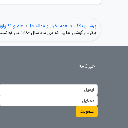
پرشین بلاگ
»
همه اخبار و مقاله ها
»
علم و تکنولو
برترین گوشی هایی که دی ماه سال 1380 می توانستید در ایران خریداری کنید: 24 گوشی شگفت انگیز، همراه با قیمت آن موقع آنها در بازار تهران!
خبرنامه
عضویت