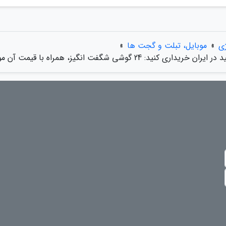
ژی
»
موبایل، تبلت و گجت ها
»