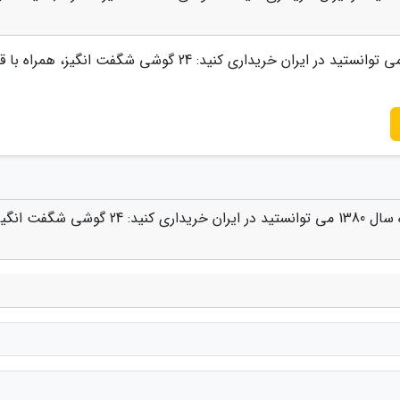
برترین گوشی هایی که دی ماه سال 1380 می توانستید در ایران خریداری کنید: 24 گوشی شگفت انگیز، 
دیدگاه های مرتبط با "برترین گوشی هایی که دی ماه سال 1380 می توانستید در ایران خریداری کنید: 24 گوشی شگف