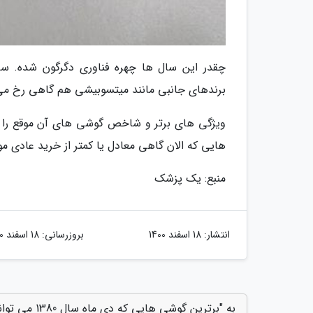
برندهای جانبی مانند میتسوبیشی هم گاهی رخ می 
ویژگی های برتر و شاخص گوشی های آن موقع را با 
هایی که الان گاهی معادل یا کمتر از خرید عادی 
منبع: یک پزشک
انتشار:
18 اسفند 1400
بروزرسانی:
18 اسفند 1400