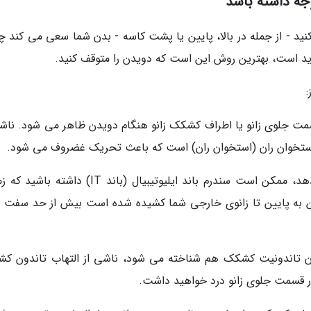
جه داشته باشد
نید - از جمله در بالا، پایین یا پشت کاسه - بدن شما سعی می کند چ
شدید است، بهترین روش این است که دویدن را متوقف کنید.
:
قسمت جلوی زانو یا اطراف کشکک زانو هنگام دویدن ظاهر می شود. ناشی
ستخوان ران (استخوان ران) است که باعث تحریک غضروف می شود.
سندرم باند IT. اگر زانوی بیرونی شما را آزار می دهد، ممکن است سندرم باند ایلیوتیبیال (باند IT) 
اندون بلندی که از لگن به پایین تا زانوی خارجی شما کشیده شده است بیش از حد سفت
نوان تاندونیت کشکک هم شناخته می شود، ناشی از التهاب تاندون ک
ر قسمت جلوی زانو درد خواهید داشت.