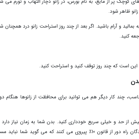
ای کوچک پر از مایع، به نام بورس، در زانو دچار التهاب و تورم می ش
انو ظاهر شود.
ه بمالید و آرام باشید. اگر بعد از چند روز استراحت زانو درد همچنان شم
جعه کنید.
 این است که چند روز توقف کنید و استراحت کنید.
یدن
سب، چند کار دیگر هم می توانید برای محافظت از زانوها هنگام دو
یش از حد و خیلی سریع خودداری کنید. بدن شما به زمان نیاز دارد تا
عوامل استرس زای نو سازگار شود. بسیاری از دوندگان راه دور از قانون 10٪ پیروی می کنند که می گوید شما نب