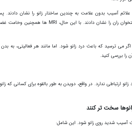
ن علائم آسیب بدون علامت به چندین ساختار زانو را نشان دادند. پس
ماراتن، MRI ها کاهش استخوان درشت نی و استخوان ران را نشان دادند. با این حال، MRI ها همچن
اگر می ترسید که باعث درد زانو شود. اما مانند هر فعالیتی، به بدن 
را بررسی کنید.
نو ارتباطی ندارد. در واقع، دویدن به طور بالقوه برای کسانی که زانو
انوها سخت تر کنند
عث آسیب شدید روی زانو شود. این شامل: