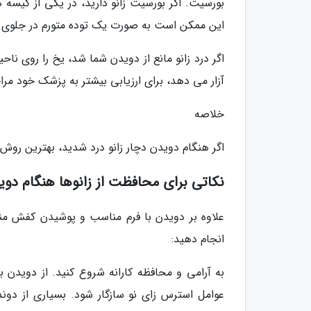
بورسیت. اگر بورسیت زانو دارید، در یکی از کیسه ه
این ممکن است به صورت یک توده متورم در جلوی ز
اگر درد زانو مانع از دویدن شما شد، یخ را روی ناحی
آزار می دهد، برای ارزیابی بیشتر به پزشک خود مرا
خلاصه
اگر هنگام دویدن دچار زانو درد شدید، بهترین روش
نکاتی برای محافظت از زانوها هنگام دو
علاوه بر دویدن با فرم مناسب و پوشیدن کفش منا
انجام دهید:
به آرامی و محافظه کارانه شروع کنید. از دویدن ب