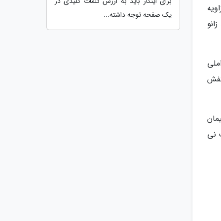
برای اینکار باید به ارزش کلمات کلیدی در
ویه
یک صفحه توجه داشته...
زانو
ملی
کفش
مان
 نی