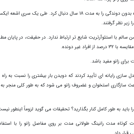
یک مطالعه گروهی از دوندگان و همچنین یک گروه بدون دوندگی را به مدت 18 سال دنبال کرد. طی یک سری اش
 زیر نظر گرفتند.
 سالم با استئوآرتریت شایع تر ارتباط ندارد. در حقیقت، در پایان مطا
رای زانو مفید باشد.
دل سازی رایانه ای تأیید کردند که دویدن بار بیشتری را نسبت به راه 
اعث سازگاری استخوان و غضروف زانو می شود که به طور کلی منجر به 
را باید به طور کامل کنار بگذارید؟ تحقیقات می گوید لزوماً اینطور نیست
وطلب میانسال اثرات کوتاه مدت رانینگ طولانی مدت بر روی مفاصل زانو را با استفاد