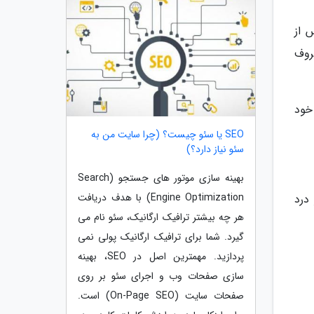
 از
ین وخامت غضروف
خود
SEO یا سئو چیست؟ (چرا سایت من به
سئو نیاز دارد؟)
بهینه سازی موتور های جستجو (Search
Engine Optimization) با هدف دریافت
 درد
هر چه بیشتر ترافیک ارگانیک، سئو نام می
گیرد. شما برای ترافیک ارگانیک پولی نمی
پردازید. مهمترین اصل در SEO، بهینه
سازی صفحات وب و اجرای سئو بر روی
صفحات سایت (On-Page SEO) است.