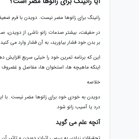
آیا رانینگ برای زانوها مضر است؟
رانینگ برای زانوها مضر نیست. دویدن با فرم ضعیف
در حقیقت، بیشتر صدمات زانو ناشی از دویدن، صد
بر بدن خود فشار بیاورید، به آن فشار وارد می کنید.
این که برنامه تمرین خود را خیلی سریع افزایش ده
اینکه ماهیچه ها، استخوان ها، مفاصل و غضروف آ
خلاصه
دویدن به خودی خود برای زانوها مضر نیست. با این
درد یا آسیب زانو شود.
آنچه علم می گوید
تحقیقات زیادی به بررسی اثرات دویدن و تاثیر آن ه