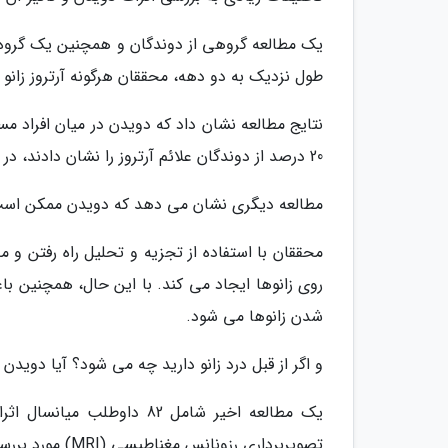
طول نزدیک به دو دهه، محققان هرگونه آرتروز زانو را
نتایج مطالعه نشان داد که دویدن در میان افراد مسن
20 درصد از دوندگان علائم آرتروز را نشان دادند، در مقایسه با 32 درصد از افراد غیر دونده.
مطالعه دیگری نشان می دهد که دویدن ممکن است ب
محققان با استفاده از تجزیه و تحلیل راه رفتن و م
روی زانوها ایجاد می کند. با این حال، همچنین ب
شدن زانوها می شود.
و اگر از قبل درد زانو دارید چه می شود؟ آیا دویدن 
یک مطالعه اخیر شامل 82 دا
تصویربرداری رزونانس مغناطیسی (MRI) مورد بررسی قرار داد.