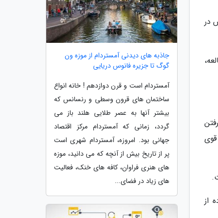
عه ایکس در
جاذبه های دیدنی آمستردام از موزه ون
لعه،
گوگ تا جزیره فانوس دریایی
آمستردام است و قرن دوازدهم ! خانه انواع
ساختمان های قرون وسطی و رنسانس که
بیشتر آنها به عصر طلایی هلند باز می
رفتن
گردد، زمانی که آمستردام مرکز اقتصاد
قوی
جهانی بود. امروزه، آمستردام شهری است
پر از تاریخ بیش از آنچه که می دانید، موزه
های هنری فراوان، کافه های خنک، فعالیت
.
های زیاد در فضای...
ه از