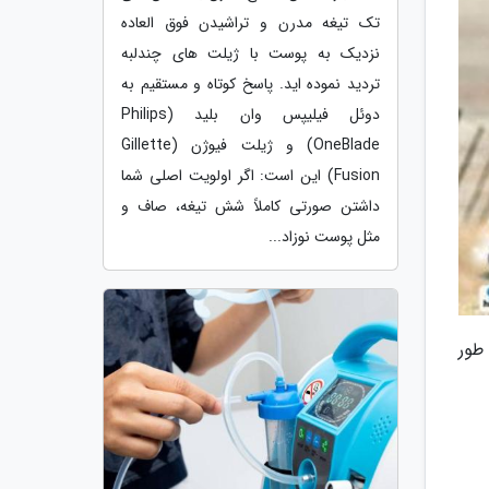
تک تیغه مدرن و تراشیدن فوق العاده
نزدیک به پوست با ژیلت های چندلبه
تردید نموده اید. پاسخ کوتاه و مستقیم به
دوئل فیلیپس وان بلید (Philips
OneBlade) و ژیلت فیوژن (Gillette
Fusion) این است: اگر اولویت اصلی شما
داشتن صورتی کاملاً شش تیغه، صاف و
مثل پوست نوزاد...
طور