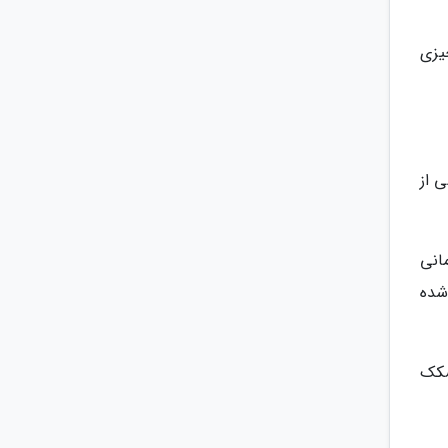
یزی
 از
داشته باشید که زمانی
 شده
شکک