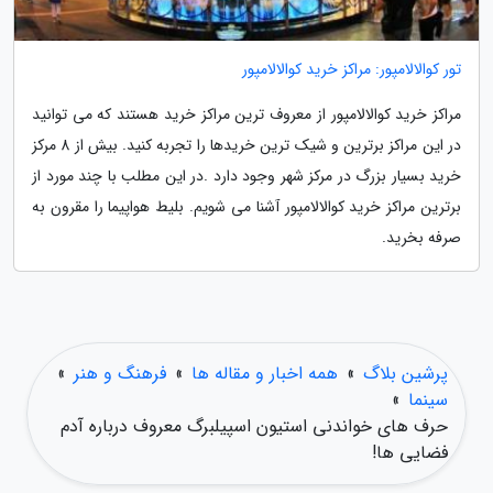
تور کوالالامپور: مراکز خرید کوالالامپور
مراکز خرید کوالالامپور از معروف ترین مراکز خرید هستند که می توانید
در این مراکز برترین و شیک ترین خریدها را تجربه کنید. بیش از 8 مرکز
خرید بسیار بزرگ در مرکز شهر وجود دارد .در این مطلب با چند مورد از
برترین مراکز خرید کوالالامپور آشنا می شویم. بلیط هواپیما را مقرون به
صرفه بخرید.
پرشین بلاگ
»
همه اخبار و مقاله ها
»
فرهنگ و هنر
»
سینما
»
حرف های خواندنی استیون اسپیلبرگ معروف درباره آدم
فضایی ها!