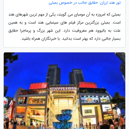
تور هند ارزان: حقایق جالب در خصوص بمبئی
بمبئی که امروزه به آن مومبای می گویند، یکی از مهم ترین شهرهای هند
است. بمبئی بزرگترین مرکز فیلم های سینمایی هند است و به همین
علت به بالیوود هم معروفیت دارد. این شهر بزرگ و پرماجرا حقایق
بسیار جالبی دارد که بهتر است بدانید. با خبرنگاران همراه باشید.