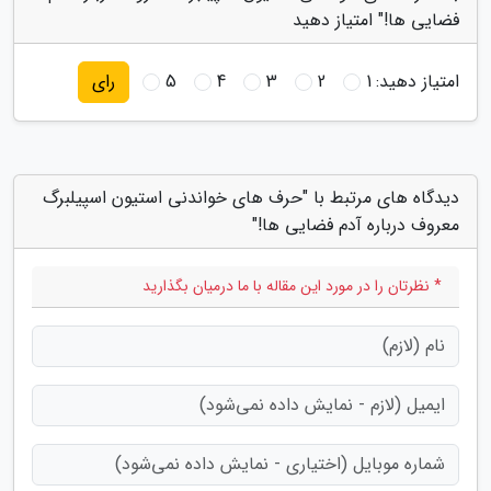
فضایی ها!" امتیاز دهید
امتیاز دهید:
1
2
3
4
5
رای
دیدگاه های مرتبط با "حرف های خواندنی استیون اسپیلبرگ
معروف درباره آدم فضایی ها!"
* نظرتان را در مورد این مقاله با ما درمیان بگذارید