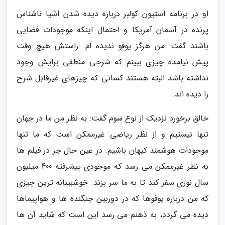
او در برنامه استیون کولبر درباره دیده شدن اشیا ناشناس
پرنده در آسمان آمریکا و احتمال اینکه موجودات فضایی
باشند گفت: من هرگز یوفو ندیده ام. راستش هیچ وقت
پیش نیامده چیزی ببینم که شرحی منطقی برایش وجود
نداشته باشد البته هستند کسانی که چیزهای غیرقابل شرح
را دیده اند.
خالق برخورد نزدیک از نوع سوم گفت: به نظر من ما در جهان
تنها نیستیم و از نظر ریاضی غیرممکن است که ما تنها
موجودات هوشمند کیهان باشیم. در عین حال جز در فیلم ها
به نظر غیرممکن می رسد که موجودی پیشرفته 400 میلیون
سال نوری سفر کند تا به ما سر بزند. خوشبینانه ترین چیزی
که من درباره یوفوها که در دوربین جنگنده ها و هواپیماها
دیده می گردد، به ذهنم می رسد این است که شاید آن ها