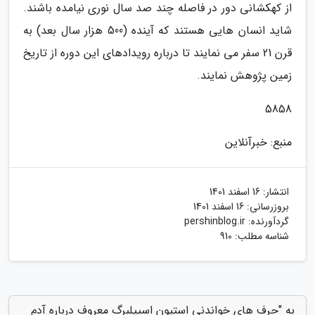
از کهکشانی دور در فاصله چند صد سال نوری نیامده باشند.
شاید انسان هایی هستند که آینده (500 هزار سال بعد) به
قرن 21 سفر می نمایند تا درباره رویدادهای این دوره از تاریخ
زمین پژوهش نمایند.
5858
منبع: خبرآنلاین
انتشار:
16 اسفند 1401
بروزرسانی:
16 اسفند 1401
گردآورنده:
pershinblog.ir
شناسه مطلب: 910
به "حرف های خواندنی استیون اسپیلبرگ معروف درباره آدم