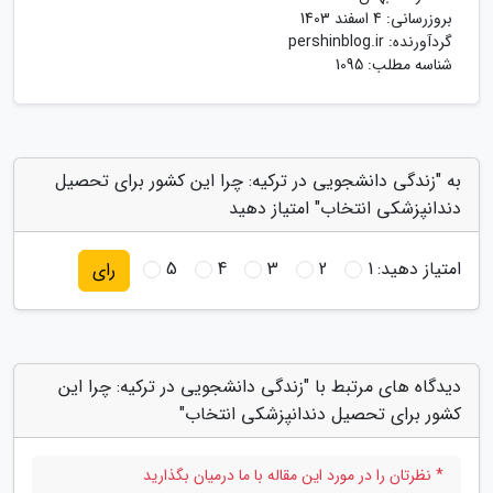
بروزرسانی:
4 اسفند 1403
گردآورنده:
pershinblog.ir
شناسه مطلب: 1095
به "زندگی دانشجویی در ترکیه: چرا این کشور برای تحصیل
دندانپزشکی انتخاب" امتیاز دهید
امتیاز دهید:
1
2
3
4
5
رای
دیدگاه های مرتبط با "زندگی دانشجویی در ترکیه: چرا این
کشور برای تحصیل دندانپزشکی انتخاب"
* نظرتان را در مورد این مقاله با ما درمیان بگذارید