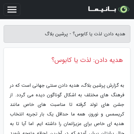
هدیه دادن: لذت یا کابوس؟ - پرشین بلاگ
هدیه دادن: لذت یا کابوس؟
به گزارش پرشین بلاگ، هدیه دادن سنتی جهانی است که در
فرهنگ های مختلف به اشکال گوناگون دیده می گردد. از
جشن های تولد گرفته تا مناسبت های خاص مانند
کریسمس و نوروز، همه ما حداقل یک بار تجربه انتخاب
هدیه ای خاص برای عزیزانمان را داشته ایم. اما آیا تا به
حال برایتان پیش آمده که در آخرین لحظه متوجه شوید