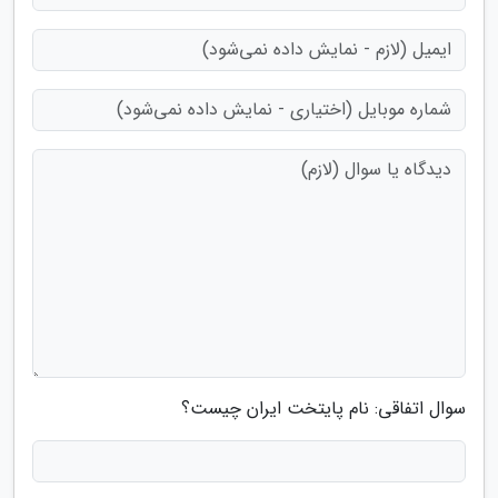
سوال اتفاقی: نام پایتخت ایران چیست؟