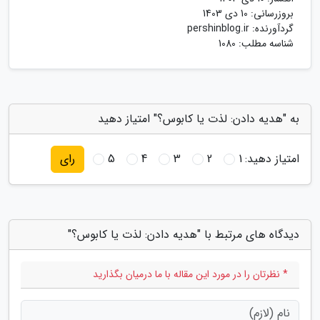
بروزرسانی:
10 دی 1403
گردآورنده:
pershinblog.ir
شناسه مطلب: 1080
به "هدیه دادن: لذت یا کابوس؟" امتیاز دهید
امتیاز دهید:
1
2
3
4
5
رای
دیدگاه های مرتبط با "هدیه دادن: لذت یا کابوس؟"
* نظرتان را در مورد این مقاله با ما درمیان بگذارید