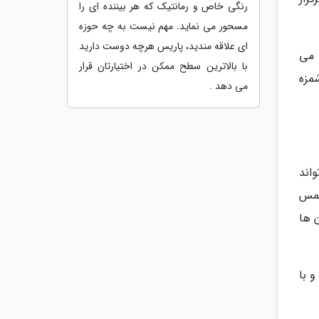
رنگی خاص و رمانتیک که هر بیننده ای را
مسحور می نماید. مهم نیست به چه حوزه
ای علاقه مندید، پاریس هرچه دوست دارید
 می
با بالاترین سطح ممکن در اختیارتان قرار
مزه
می دهد .
واند
سمس
 ها
ه و با