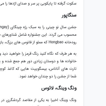
سکوت گرفته تا پایکوبی پر سر و صدای اژدها را می 
سنگاپور
محسوب می گردد. این جشنواره شامل شناورهای خیره
رودخانه Hongbao که مملو از فانوس های بزرگ، بازی ها و تفریح ها است نیز می تواند تماشای باشد.
به هر طرف که نگاه کنید رنگ قرمز را خواهید دید 
خانواده ها و دوستان زیادی دور هم جمع شده و ی
تارت های آناناس، بیسگوییت هایی که کاغذ کوچک
شما از جشن را دو چندان خواهد نمود.
ونگ وینگ، لائوس
ونگ وینگ اخیرا به یکی از مقاصد گردشگری در 