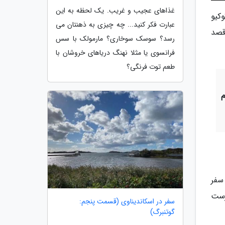
غذاهای عجیب و غریب. یک لحظه به این
کیو
عبارت فکر کنید... چه چیزی به ذهنتان می
قصد
رسد؟ سوسک سوخاری؟ مارمولک با سس
فرانسوی یا مثلا نهنگ دریاهای خروشان با
طعم توت فرنگی؟
سفر
رست
سفر در اسکاندیناوی (قسمت پنجم:
گوتنبرگ)