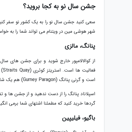
جشن سال نو به کجا بروید؟
سعی کنید جشن سال نو را به یک کشور نو سفر کنید و 
شهر هوشی مین در ویتنام می تواند شما را به خواس
پنانگ، مالزی
از کوالالامپور خارج شوید و برای جشن های سال 
فعا
است و گرنی پنانگ (Gurney Paragon) هم یک شام عالی و نوشیدنی فوق العاده را پیشکش شما خواهد نمود.
اسپلاناد پنانگ را از دست ندهید و از جشن ها و تفر
گردها خرید کنید که مطمئنا اشتهای شما برمی انگی
باگیو، فیلیپین