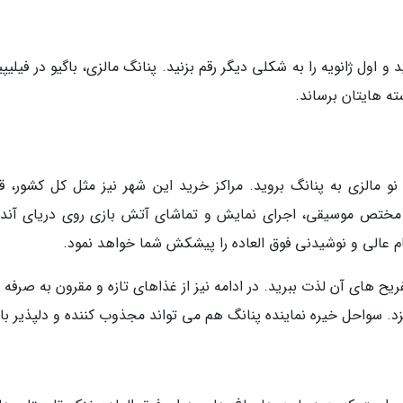
اول ژانویه را به شکلی دیگر رقم بزنید. پنانگ مالزی، باگیو در فیلیپ
ته هایتان برساند.
نو مالزی به پنانگ بروید. مراکز خرید این شهر نیز مثل کل کشور، 
لیت ها است. استریتز کوئری (Straits Quay) مختص موسیقی، اجرای نمایش و تماشای آتش بازی روی دریای آن
یح های آن لذت ببرید. در ادامه نیز از غذاهای تازه و مقرون به صرفه 
زد. سواحل خیره نماینده پنانگ هم می تواند مجذوب کننده و دلپذیر با