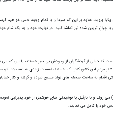
زا بروید، علاوه بر این که سرما را با تمام وجود حس خواهید کرد،
با چراغ تزیین شده نیز تماشا کنید. در نهایت خود را به یک شام خوش
مکان هایی است که خیلی از گردشگران از وجودش بی خبر هستند، با این که می ت
یشتر مردم این کشور کاتولیک هستند، اهمیت زیادی به تعطیلات کری
فتی اقدام به ساخت صحنه های تولد مسیح نموده و گوشه و کنار خیابان
همه مردم در حوالی عصر به ساحل کامئو (Cameio) می روند و با نارگیل یا نوشیدنی های خوشمزه از خود پذیرایی نمود
 خود را کامل می نمایند.