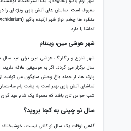
شهر آرام باگیو (Baguio)، یک اس
معروف است. نمایش های آتش بازی ویژه ای را در 
تماشا را دارد.
شهر هوشی مین، ویتنام
پارک ها، از جمله باغ وحش سایگون می توانید از ا
شب حواس تان باشد که معمولا یک شام عید گران و 
سال نو چینی به کجا بروید؟
گاهی اوقات یک سال نو کافی نیست، خوشبختانه هر 