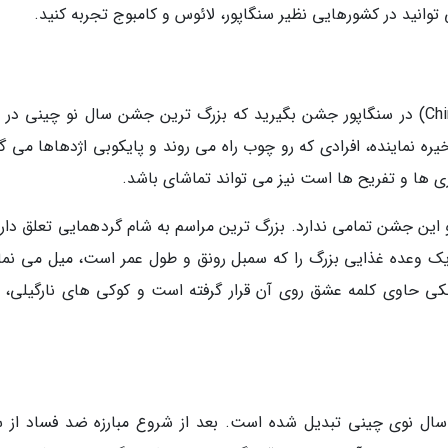
توانید در کشورهایی نظیر سنگاپور، لائوس و کامبوج تجربه کنید.
جشن سال نو چینی را به سبک رژه چینگای (Chingay) در سنگاپور جشن بگیرید که بزرگ ترین جشن سال نو چینی د
 نماینده، افرادی که رو چوب راه می روند و پایکوبی اژدهاها می گر
و این جشن تمامی ندارد. بزرگ ترین مراسم به شام گردهمایی تعلق دارد
ک وعده غذایی بزرگ را که سمبل رونق و طول عمر است، میل می نمای
ی حاوی کلمه عشق روی آن قرار گرفته است و کوکی های نارگیلی، 
سال نوی چینی تبدیل شده است. بعد از شروع مبارزه ضد فساد از 