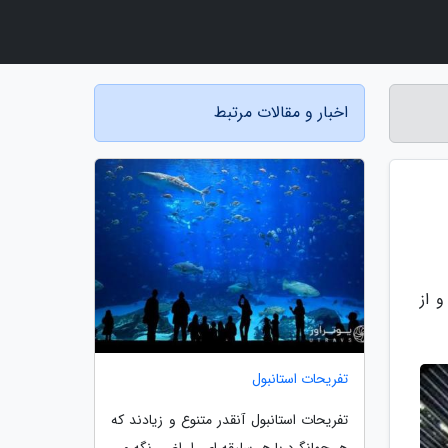
اخبار و مقالات مرتبط
 از
تفریحات استانبول
تفریحات استانبول آنقدر متنوع و زیادند که
هر جهانگرد با هر سلیقه ای را راضی نگه می