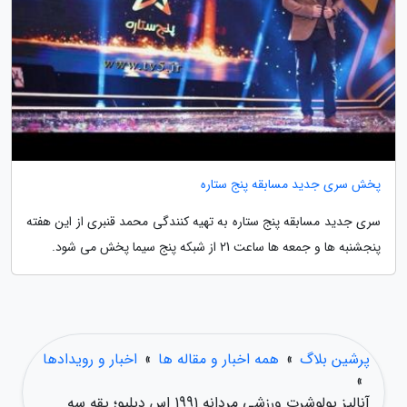
پخش سری جدید مسابقه پنج ستاره
سری جدید مسابقه پنج ستاره به تهیه کنندگی محمد قنبری از این هفته
پنجشنبه ها و جمعه ها ساعت 21 از شبکه پنج سیما پخش می شود.
پرشین بلاگ
»
همه اخبار و مقاله ها
»
اخبار و رویدادها
»
آنالیز پولوشرت ورزشی مردانه 1991 اس دبلیو؛ یقه سه