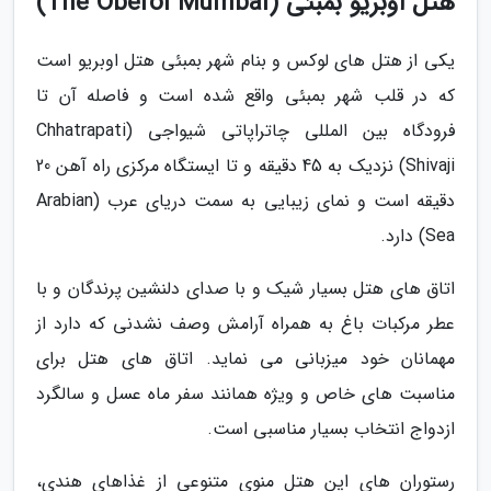
هتل اوبریو بمبئی (The Oberoi Mumbai)
یکی از هتل های لوکس و بنام شهر بمبئی هتل اوبریو است
که در قلب شهر بمبئی واقع شده است و فاصله آن تا
فرودگاه بین المللی چاتراپاتی شیواجی (Chhatrapati
Shivaji) نزدیک به 45 دقیقه و تا ایستگاه مرکزی راه آهن 20
دقیقه است و نمای زیبایی به سمت دریای عرب (Arabian
Sea) دارد.
اتاق های هتل بسیار شیک و با صدای دلنشین پرندگان و با
عطر مرکبات باغ به همراه آرامش وصف نشدنی که دارد از
مهمانان خود میزبانی می نماید. اتاق های هتل برای
مناسبت های خاص و ویژه همانند سفر ماه عسل و سالگرد
ازدواج انتخاب بسیار مناسبی است.
رستوران های این هتل منوی متنوعی از غذاهای هندی،