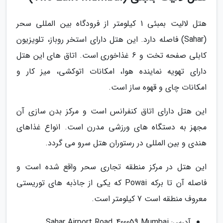
هتل لالیت بمبئی 1 کیلومتر از فرودگاه بین المللی سحر
(Sahar) فاصله دارد. این هتل دارای استخر روباز، تلویزیون
کابلی صفحه تخت و 6 غذاخوری است. اتاق های این هتل
دارای تهویه نماینده هوا، امکانات اتوکشی، میز کار و
امکانات چای و قهوه ساز است.
این هتل دارای اتاق کنفرانس است و مرکز بدن سازی آن
مجهز به دستگاه های ورزشی مدرن است. انواع غذاهای
هندی و بین المللی در رستوران هتل سرو می گردد.
این هتل در مرکز منطقه تجاری سحر واقع شده است و
فاصله آن تا برکه Powai که یکی از جاذبه های توریستی
معروف منطقه است 7 کیلومتر است.
آدرس: Sahar Airport Road, 400059 Mumbai