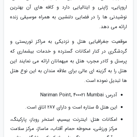
اروپایی، ژاپنی و ایتالیایی دارد و کافه های آن بهترین
نوشیدنی ها را در فضایی دلنشین به همراه موسیقی زنده
ارائه می دهد.
موقعیت جغرافیایی هتل و نزدیکی به مراکز توریستی و
گردشگری در کنار امکانات گسترده و خدمات بیشماری که
پرسنل و کادر مجرب هتل به میهمانان ارائه می نمایند این
هتل را به گزینه ای عالی برای علاقه مندان به این نوع هتل
ها تبدیل نموده است.
آدرس: Nariman Point, 400021 Mumbai
این هتل 5 ستاره است و دارای 287 اتاق است.
امکانات هتل: اینترنت بیسیم، استخر روباز، پارکینگ،
مرکز ورزشی، محوطه حمام آفتاب، ماساژ، مرکز سلامت