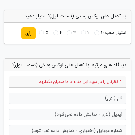
به "هتل های لوکس بمبئی (قسمت اول)" امتیاز دهید
امتیاز دهید:
1
2
3
4
5
رای
دیدگاه های مرتبط با "هتل های لوکس بمبئی (قسمت اول)"
* نظرتان را در مورد این مقاله با ما درمیان بگذارید