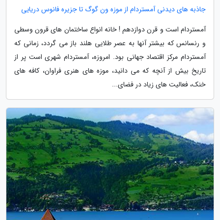
جاذبه های دیدنی آمستردام از موزه ون گوگ تا جزیره فانوس دریایی
آمستردام است و قرن دوازدهم ! خانه انواع ساختمان های قرون وسطی
و رنسانس که بیشتر آنها به عصر طلایی هلند باز می گردد، زمانی که
آمستردام مرکز اقتصاد جهانی بود. امروزه، آمستردام شهری است پر از
تاریخ بیش از آنچه که می دانید، موزه های هنری فراوان، کافه های
خنک، فعالیت های زیاد در فضای...