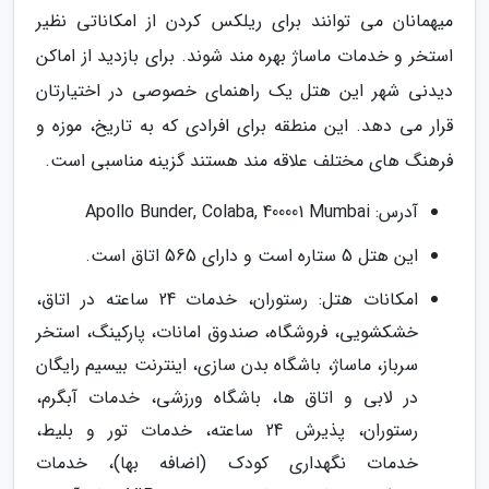
میهمانان می توانند برای ریلکس کردن از امکاناتی نظیر
استخر و خدمات ماساژ بهره مند شوند. برای بازدید از اماکن
دیدنی شهر این هتل یک راهنمای خصوصی در اختیارتان
قرار می دهد. این منطقه برای افرادی که به تاریخ، موزه و
فرهنگ های مختلف علاقه مند هستند گزینه مناسبی است.
آدرس: Apollo Bunder, Colaba, 400001 Mumbai
این هتل 5 ستاره است و دارای 565 اتاق است.
امکانات هتل: رستوران، خدمات 24 ساعته در اتاق،
خشکشویی، فروشگاه، صندوق امانات، پارکینگ، استخر
سرباز، ماساژ، باشگاه بدن سازی، اینترنت بیسیم رایگان
در لابی و اتاق ها، باشگاه ورزشی، خدمات آبگرم،
رستوران، پذیرش 24 ساعته، خدمات تور و بلیط،
خدمات نگهداری کودک (اضافه بها)، خدمات