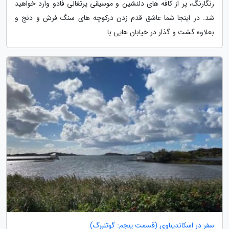
رنگارنگ، پر از کافه های دلنشین و موسیقی پرتغالی فادو وارد خواهید
شد. در اینجا شما عاشق قدم زدن درکوچه های سنگ فرش و دنج و
بعلاوه گشت و گذار در خیابان هایی با...
سفر در اسکاندیناوی (قسمت پنجم: گوتنبرگ)