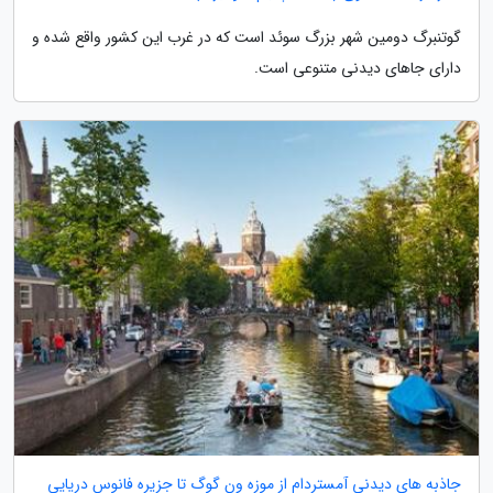
گوتنبرگ دومین شهر بزرگ سوئد است که در غرب این کشور واقع شده و
دارای جاهای دیدنی متنوعی است.
جاذبه های دیدنی آمستردام از موزه ون گوگ تا جزیره فانوس دریایی