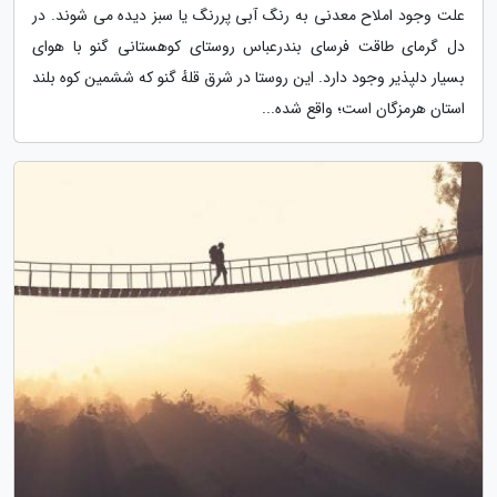
علت وجود املاح معدنی به رنگ آبی پررنگ یا سبز دیده می شوند. در
دل گرمای طاقت فرسای بندرعباس روستای کوهستانی گنو با هوای
بسیار دلپذیر وجود دارد. این روستا در شرق قلهٔ گنو که ششمین کوه بلند
استان هرمزگان است؛ واقع شده...