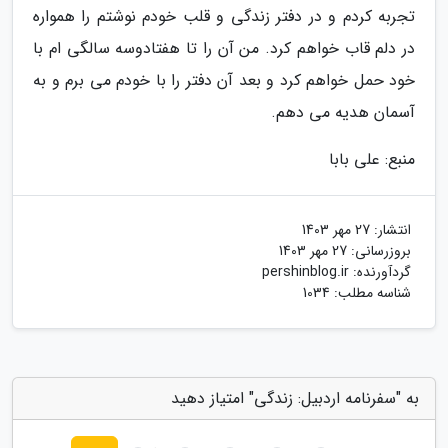
تجربه کردم و در دفتر زندگی و قلب خودم نوشتم را همواره
در دلم قاب خواهم کرد. من آن را تا هفتادوسه سالگی ام با
خود حمل خواهم کرد و بعد آن دفتر را با خودم می برم و به
آسمان هدیه می دهم.
منبع: علی بابا
انتشار:
27 مهر 1403
بروزرسانی:
27 مهر 1403
گردآورنده:
pershinblog.ir
شناسه مطلب: 1034
به "سفرنامه اردبیل: زندگی" امتیاز دهید