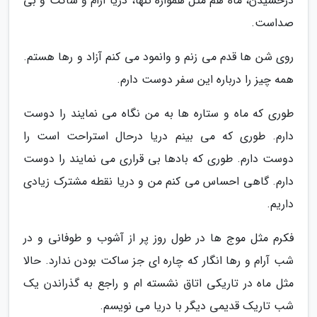
درخشیدن، ماه هم مثل همواره تنها، دریا آرام و ساکت و بی
صداست.
روی شن ها قدم می زنم و وانمود می کنم آزاد و رها هستم.
همه چیز را درباره این سفر دوست دارم.
طوری که ماه و ستاره ها به من نگاه می نمایند را دوست
دارم. طوری که می بینم دریا درحال استراحت است را
دوست دارم. طوری که بادها بی قراری می نمایند را دوست
دارم. گاهی احساس می کنم من و دریا نقطه مشترک زیادی
داریم.
فکرم مثل موج ها در طول روز پر از آشوب و طوفانی و در
شب آرام و رها انگار که چاره ای جز ساکت بودن ندارد. حالا
مثل ماه در تاریکی اتاق نشسته ام و راجع به گذراندن یک
شب تاریک قدیمی دیگر با دریا می نویسم.