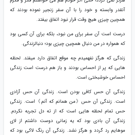
هرگز نمی گردد؛ حتی اگر خودم هم می خواستم فکر و فکرم
آنقدر وابسته و خود را با آن سفر زنجیر نموده بودند که
همچین چیزی هیچ وقت قرار نبود اتفاق بیفتد.
درست است آن سفر برای من نبود، بلکه برای آن کسی بود
که همواره در من دنبال همچین چیزی بود؛ دنبالزندگی.
زندگی که هرگز نفهمیدم چه موقع اتفاق دارد میفتد. لحظه
هایی که پر از احساس بودند و باز هم درست است زندگی
احساس خوشبختی است.
زندگی آن حس کافی بودن است. زندگی آن حس آزادی
است. زندگی آن حس《من همانم که آنم》است. زندگی
حس تمام لحظه هایی است که از ته دل تجربه نکردم.
زندگی آن بادی بود که یه زمانی دوست داشتم از لای
موهایم رد گردد و هرگز نشد. زندگی آن رنگ لاکی بود که