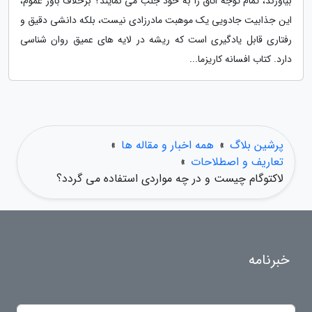
بیاورند، تمام توجه اتاق را به خود جلب می نمایند؟ برخلاف باور عموم،
این جذابیت جادویی یک موهبت مادرزادی نیست، بلکه دانشی دقیق و
رفتاری قابل یادگیری است که ریشه در لایه های عمیق روان شناسی
دارد. کتاب افسانه کاریزما...
پرشین بلاگ
»
همه اخبار و مقاله ها
»
تعاریف و اصطلاحات
»
لاکتوگام چیست و در چه مواردی استفاده می گردد؟
خبرنامه