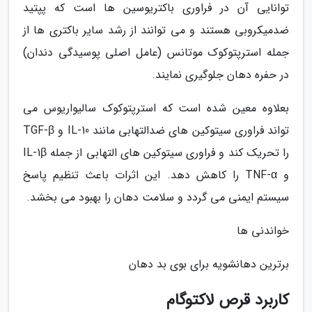
توانایی آن در فراوری باکتریوسین ها است که پپتید
ضدمیکروبی هستند و می توانند از رشد سایر باکتری ها از
جمله استرپتوکوک موتانس (عامل اصلی پوسیدگی دندان)
در حفره دهان جلوگیری نمایند.
بعلاوه معین شده است که استرپتوکوک سالیواریوس می
تواند فراوری سیتوکین های ضدالتهابی مانند IL-10 و TGF-β
را تحریک کند و فراوری سیتوکین های التهابی از جمله IL-1β
و TNF-α را کاهش دهد. این اثرات باعث تنظیم پاسخ
سیستم ایمنی می گردد و سلامت دهان را بهبود می بخشد.
خواندنی ها
برترین دهانشویه برای بوی بد دهان
کاربرد قرص لاکتوگام