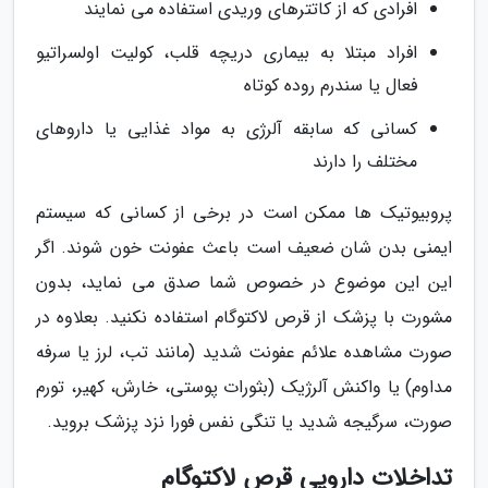
افرادی که از کاتترهای وریدی استفاده می نمایند
افراد مبتلا به بیماری دریچه قلب، کولیت اولسراتیو
فعال یا سندرم روده کوتاه
کسانی که سابقه آلرژی به مواد غذایی یا داروهای
مختلف را دارند
پروبیوتیک ها ممکن است در برخی از کسانی که سیستم
ایمنی بدن شان ضعیف است باعث عفونت خون شوند. اگر
این این موضوع در خصوص شما صدق می نماید، بدون
مشورت با پزشک از قرص لاکتوگام استفاده نکنید. بعلاوه در
صورت مشاهده علائم عفونت شدید (مانند تب، لرز یا سرفه
مداوم) یا واکنش آلرژیک (بثورات پوستی، خارش، کهیر، تورم
صورت، سرگیجه شدید یا تنگی نفس فورا نزد پزشک بروید.
تداخلات دارویی قرص لاکتوگام