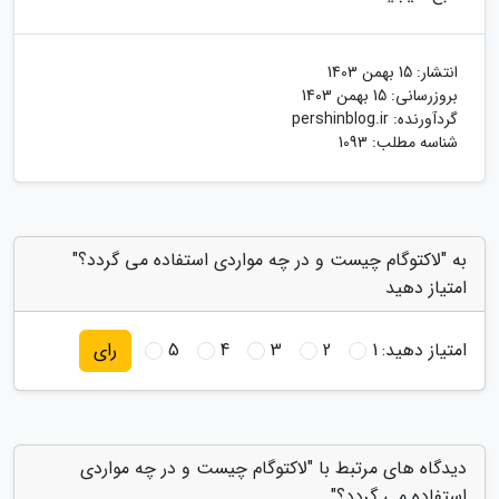
انتشار:
15 بهمن 1403
بروزرسانی:
15 بهمن 1403
گردآورنده:
pershinblog.ir
شناسه مطلب: 1093
به "لاکتوگام چیست و در چه مواردی استفاده می گردد؟"
امتیاز دهید
امتیاز دهید:
1
2
3
4
5
رای
دیدگاه های مرتبط با "لاکتوگام چیست و در چه مواردی
استفاده می گردد؟"