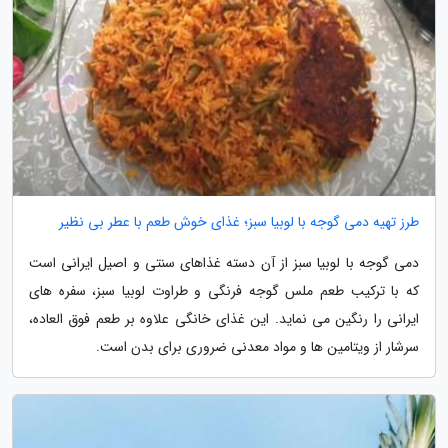
طرز تهیه دمی گوجه با لوبیا سبز؛ غذای خوش طعم با عطر بی نظیر
دمی گوجه با لوبیا سبز از آن دسته غذاهای سنتی و اصیل ایرانی است
که با ترکیب طعم ملس گوجه فرنگی و طراوت لوبیا سبز، سفره های
ایرانی را رنگین می نماید. این غذای خانگی علاوه بر طعم فوق العاده،
سرشار از ویتامین ها و مواد معدنی ضروری برای بدن است.