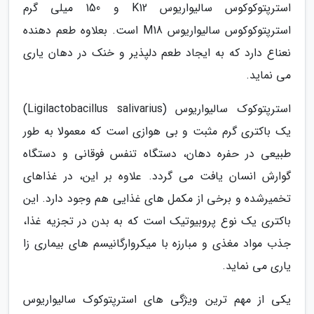
استرپتوکوکوس سالیواریوس K12 و 150 میلی گرم
استرپتوکوکوس سالیواریوس M18 است. بعلاوه طعم دهنده
نعناع دارد که به ایجاد طعم دلپذیر و خنک در دهان یاری
می نماید.
استرپتوکوک سالیواریوس (Ligilactobacillus salivarius)
یک باکتری گرم مثبت و بی هوازی است که معمولا به طور
طبیعی در حفره دهان، دستگاه تنفس فوقانی و دستگاه
گوارش انسان یافت می گردد. علاوه بر این، در غذاهای
تخمیرشده و برخی از مکمل های غذایی هم وجود دارد. این
باکتری یک نوع پروبیوتیک است که به بدن در تجزیه غذا،
جذب مواد مغذی و مبارزه با میکروارگانیسم های بیماری زا
یاری می نماید.
یکی از مهم ترین ویژگی های استرپتوکوک سالیواریوس