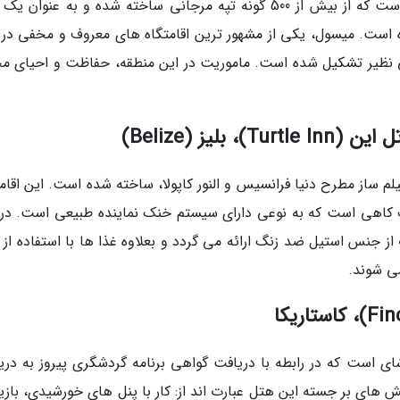
شده است. این اقامتگاه، مکانی کاملا افسانه ای است که از بیش از 500 گونه تپه مرجانی ساخته شده و به عنوا
است. میسول، یکی از مشهور ترین اقامتگاه های معروف و مخفی در د
خاص و بی نظیر تشکیل شده است. ماموریت در این منطقه، حفاظت و احیای 
یلم ساز مطرح دنیا فرانسیس و النور کاپولا، ساخته شده است. این اقام
یست، متشکل از 25 کلبه با سقف کاهی است که به نوعی دارای سیستم خنک نماینده طبیعی است. د
 جنس استیل ضد زنگ ارائه می گردد و بعلاوه غذا ها با استفاده از م
می شوند.
شای است که در رابطه با دریافت گواهی برنامه گردشگری پیروز به دری
ت. بعضی از کوشش های بر جسته این هتل عبارت اند از: کار با پنل های خورشیدی، باز