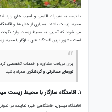
با توجه به تغییرات اقلیمی و آسیب های وارد شد
محیط زیست باشند. بسیاری از هتل ها و اقامتگاه 
می شوند که آسیبی به محیط زیست وارد نگردد، بلک
است مشهور ترین اقامتگاه های سازگار با محیط زیس
برای دریافت مشاوره و خدمات تخصصی گردشگ
تورهای مسافرتی و گردشگری
همراه باشید.
1. اقامتگاه سازگار با محیط زیست میسول (Misool Eco Resort)، اندونزی
اقامتگاه میسول، اقامتگاهی خیره نماینده در اندو