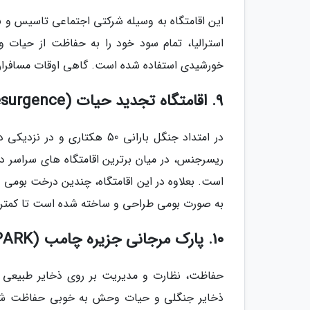
این اقامتگاه به وسیله شرکتی اجتماعی تاسیس و 
استرالیا، تمام سود خود را به حفاظت از حیات
خورشیدی استفاده شده است. گاهی اوقات مسافران می
9. اقامتگاه تجدید حیات (Resurgence)، نیوزلند
در امتداد جنگل بارانی 50 هکت
ریسرجنس، در میان برترین اقامتگاه های سراسر دنی
به صورت بومی طراحی و ساخته شده است تا کمترین ا
10. پارک مرجانی جزیره چامب (CHUMBE ISLAND CORAL PARK)، زنگبار (Zanzibar)
حفاظت، نظارت و مدیریت بر روی ذخایر طبیعی ای
ذخایر جنگلی و حیات وحش به خوبی حفاظت شده 