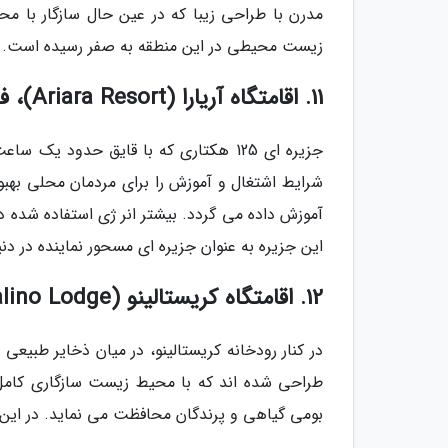
مدرن با طراحی زیبا که در عین حال سازگار با 
زیست محیطی در این منطقه به صفر رسیده است.
11. اقامتگاه آریارا (Ariara Resort)، فیلیپین
جزیره ای 125 هکتاری که با قایق حدود یک
شرایط اشتغال و آموزش را برای مردمان محلی بهب
آموزش داده می گردد. بیشتر انر ژی استفاده شده در 
این جزیره به عنوان جزیره ای مسحور نماینده در دنی
12. اقامتگاه کریستالینو (Cristalino Lodge)، برزیل
در کنار رودخانه کریستالینو، در میان ذخایر طبیع
بومی گیاهی و پرندگان محافظت می نماید. در این 