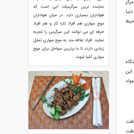
ن یک مرکز
نماینده ترین سرگرمیات آبی است که
نیا
هواداران بسیاری دارد. در میان هواداران
محیط
موج سواری هم افراد تازه کار و هم افراد
حرفه ای می توانند این سرگرمی را تجربه
نمایند. افراد علاقه مند به موج سواری تمایل
زیادی دارند تا با برترین سواحل برای موج
سواری آشنا شوند....
تگاه
ر این
واد
افت
یافت