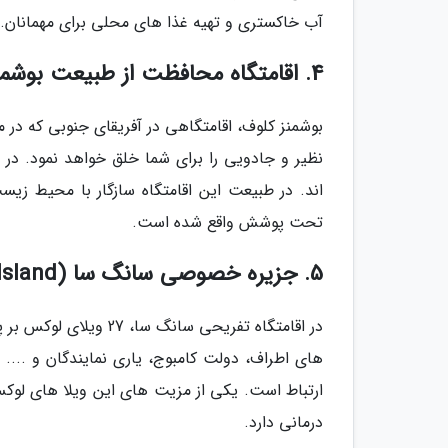
آب خاکستری و تهیه غذا های محلی برای مهمانان.
4. اقامتگاه محافظت از طبیعت بوشمنز کلوف (Bushmans Kloof)، آفریقای جنوبی
بوشمنز کلوف، اقامتگاهی در آفریقای جنوبی که در 
تحت پوشش واقع شده است.
5. جزیره خصوصی سانگ سا (Song Saa Private Island)، کامبوج
در اقامتگاه تفریحی سا
های اطراف، دولت کامبوج، یاری نمایندگان و ...
ارتباط است. یکی از مزیت های این ویلا های لو
درمانی دارد.