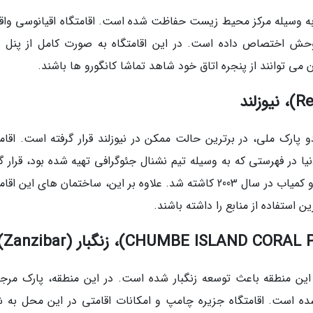
به وسیله مرکز محیط زیست حفاظت شده است. اقامتگاه اقیانوسی واقع
 وحش اختصاص داده است. در این اقامتگاه به صورت کامل از پنل 
 توانند از پنجره اتاق خود شاهد تماشا کانگورو ها باشند.
اری و در نزدیکی دو پارک ملی، در برترین حالت ممکن در نیوزلند قرار گرفته است. اقام
ا در فهرستی که به وسیله تیم نشنال جئوگرافی تهیه شده بود، قرار گر
است. بعلاوه در این اقامتگاه، چندین درخت بومی و کمیاب در سال 2003 کاشته شد. علاوه بر این، ساختمان های این
ستفاده از منابع را داشته باشند.
ن منطقه باعث توسعه زنگبار شده است. در این منطقه، پارک مرجا
است. اقامتگاه جزیره چامپ و امکانات اقامتی در این محل به 