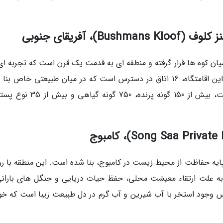
میان کوه ها قرار گرفته و منطقه ای به قدمت یک قرن است که تجربه ای
نظیر و جادویی را برای شما خلق خواهد نمود. در این اقامتگاه، 16 اتاق در دسترس است که در میان طبیعتی خاص
اند. در طبیعت این اقامتگاه سازگار با محیط زیست، بیش از 150 گونه پرنده، 750 گ
نگ سا، 27 ویلای لوکس بر پایه حفاظت از محیط زیست در کامبوج، بنا شده است. این منطقه با 
. به علت ارتقاء معیشت محلی، حفظ حیات دریایی و جنگل های بارانی
کس وجود استخر با آب شیرین و آب گرم در دل طبیعت زیبا است که خ