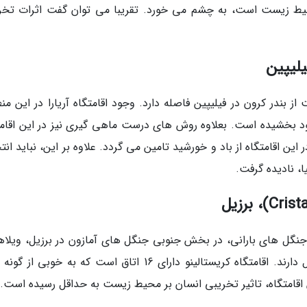
محیط زیست است، به چشم می خورد. تقریبا می توان گفت اثرات تخر
 ساعت از بندر کرون در فیلیپین فاصله دارد. وجود اقامتگاه آریارا در این من
ود بخشیده است. بعلاوه روش های درست ماهی گیری نیز در این اقامت
این اقامتگاه از باد و خورشید تامین می گردد. علاوه بر این، نباید ان
ا، نادیده گرفت.
ی جنگل های بارانی، در بخش جنوبی جنگل های آمازون در برزیل، ویلاه
طراحی شده اند که با محیط زیست سازگاری کامل دارند. اقامتگاه کریستالینو دارای 16 اتاق است که به خوبی
اقامتگاه، تاثیر تخریبی انسان بر محیط زیست به حداقل رسیده است.