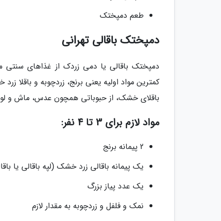
طعم دمپختک
دمپختک باقالی تهرانی
دمپختک باقالی یا دمی زردک از غذاهای سنتی مر
کمترین مواد اولیه یعنی برنج، زردچوبه و باقلا 
باقلای خشک، از حبوباتی همچون عدس، ماش و لوبی
مواد لازم برای 3 تا 4 نفر:
2 پیمانه برنج
یک پیمانه باقالی زرد خشک (لپه باقالی یا باق
یک عدد پیاز بزرگ
نمک و فلفل و زردچوبه به مقدار لازم