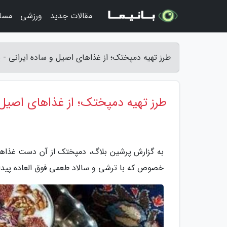
مقالات جدید
ورزشی
مسا
طرز تهیه دمپختک؛ از غذاهای اصیل و ساده ایرانی - 
طرز تهیه دمپختک؛ از غذاهای اصیل 
به گزارش پرشین بلاگ، دمپختک از آن دست غذاها
خصوص که با ترشی و سالاد طعمی فوق العاده پیدا