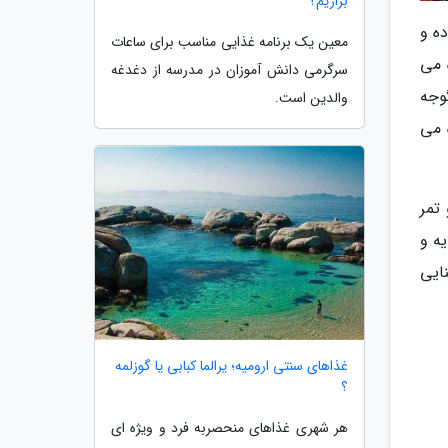
بزاریم؟
ه و
معین یک برنامه غذایی مناسب برای ساعات
 می
سرگرمی دانش آموزان در مدرسه از دغدغه
وجه
والدین است.
 می
تمر
ه و
ایی
غذاهای سنتی ارومیه؛ یرالما کبابی یا گوزلمه
؟
هر شهری غذاهای منحصربه فرد و ویژه ای