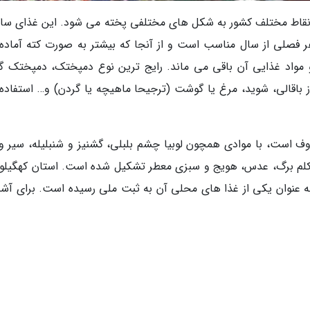
نقاط مختلف کشور به شکل های مختلفی پخته می شود. این غذای ساد
هر فصلی از سال مناسب است و از آنجا که بیشتر به صورت کته آماده
مواد غذایی آن باقی می ماند. رایج ترین نوع دمپختک، دمپختک گ
باقالی، شوید، مرغ یا گوشت (ترجیحا ماهیچه یا گردن) و… استفاده
ف است، با موادی همچون لوبیا چشم بلبلی، گشنیز و شنبلیله، سیر و 
لم برگ، عدس، هویج و سبزی معطر تشکیل شده است. استان کهگیلوی
به عنوان یکی از غذا های محلی آن به ثبت ملی رسیده است. برای آشن