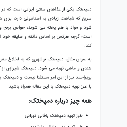
دمپختک یکی از غذاهای سنتی ایرانی است که در 
سریع که شباهت زیادی به استانبولی دارد، برای 
شود و مواد با هم پخته می شوند، خواص برنج و 
است؛ گرچه هرکس بر اساس ذائقه و سلیقه خود از 
کند.
به عنوان مثال، دمپختک بوشهری که به لخلاخ معرو
هندی و ماهی تهیه می شود. دمپختک شیرازی از ک
بویراحمد نیز از این امر مستثنا نیست و دمپختک 
با طرز تهیه دمپختک با این مقاله همراه باشید.
همه چیز درباره دمپختک:
طرز تهیه دمپختک باقالی تهرانی
طرز تهیه دمی باقالی با شوید