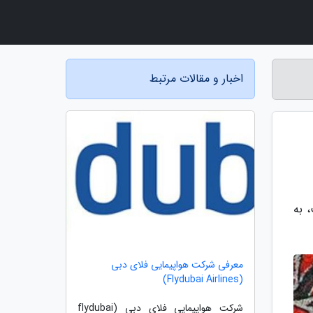
اخبار و مقالات مرتبط
 به
معرفی شرکت هواپیمایی فلای دبی
(Flydubai Airlines)
شرکت هواپیمایی فلای دبی (flydubai