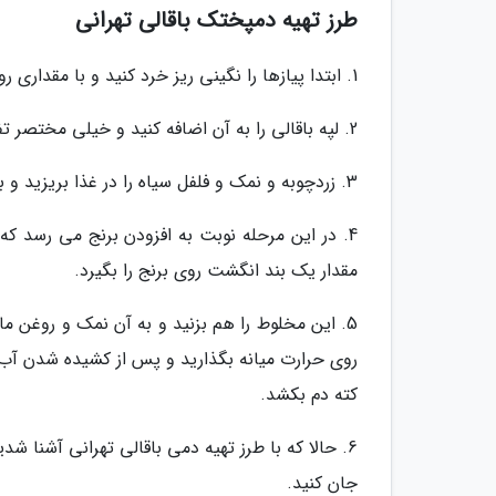
طرز تهیه دمپختک باقالی تهرانی
1. ابتدا پیازها را نگینی ریز خرد کنید و با مقداری روغن تفت دهید تا سبک و طلایی شوند.
2. لپه باقالی را به آن اضافه کنید و خیلی مختصر تفت دهید تا مانع از له شدن باقالی شود؛ اما مراقب باشید که نسوزد.
3. زردچوبه و نمک و فلفل سیاه را در غذا بریزید و برای مدت حدود یک دقیقه تفت دهید.
4. در این مرحله نوبت به افزودن برنج می رسد که 
مقدار یک بند انگشت روی برنج را بگیرد.
5. این مخلوط را هم بزنید و به آن نمک و روغن مای
روی حرارت میانه بگذارید و پس از کشیده شدن آب بر
کته دم بکشد.
6. حالا که با طرز تهیه دمی باقالی تهرانی آشنا ش
جان کنید.