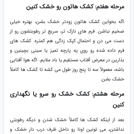
مرحله هفتم: کشک هاتون رو خشک کنین
اگه بخواین کشک هاتون زودتر خشک بشن، بهتره خیلی
ضخیم نباشن. فرم های نازک تر، سریع تر رطوبتشون رو از
دست می دن و احتمال کپک زدگی هم کمتره. کشک های
فرم داده شده رو روی یه پارچه تمیز یا سینی بچینین و
بذارین در معرض آفتاب مستقیم یا باد ملایم. اگه هوا آفتابی
باشه، معمولاً سه تا پنج روز طول می کشه تا کشک ها کاملاً
خشک بشن.
مرحله هشتم: کشک خشک رو سرو یا نگهداری
کنین
بعد از اینکه کشک ها کاملاً خشک شدن و دیگه رطوبتی
نداشتن، می تونین اونا رو داخل ظرف درب دار خشک و