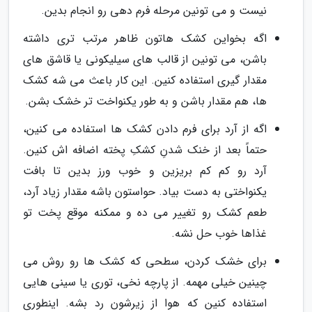
نیست و می تونین مرحله فرم دهی رو انجام بدین.
اگه بخواین کشک هاتون ظاهر مرتب تری داشته
باشن، می تونین از قالب های سیلیکونی یا قاشق های
مقدار گیری استفاده کنین. این کار باعث می شه کشک
ها، هم مقدار باشن و به طور یکنواخت تر خشک بشن.
اگه از آرد برای فرم دادن کشک ها استفاده می کنین،
حتماً بعد از خنک شدنِ کشکِ پخته اضافه اش کنین.
آرد رو کم کم بریزین و خوب ورز بدین تا بافت
یکنواختی به دست بیاد. حواستون باشه مقدار زیاد آرد،
طعم کشک رو تغییر می ده و ممکنه موقع پخت تو
غذاها خوب حل نشه.
برای خشک کردن، سطحی که کشک ها رو روش می
چینین خیلی مهمه. از پارچه نخی، توری یا سینی هایی
استفاده کنین که هوا از زیرشون رد بشه. اینطوری