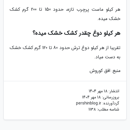
هر کیلو ماست پرچرب تازه، حدود 150 تا 200 گرم کشک
خشک میده.
هر کیلو دوغ چقدر کشک خشک میده؟
تقریبا از هر کیلو دوغ ترش حدود 80 تا 120 گرم کشک خشک
به دست میاد.
منبع: افق کوروش
انتشار:
18 مهر 1404
بروزرسانی:
18 مهر 1404
گردآورنده:
pershinblog.ir
شناسه مطلب: 1138