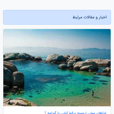
اخبار و مقالات مرتبط
غذاهای سنتی ارومیه؛ یرالما کبابی یا گوزلمه ؟