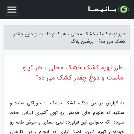
طرز تهیه کشک خشک محلی ، هر کیلو ماست و دوغ چقدر
کشک می ده؟ - پرشین بلاگ
طرز تهیه کشک خشک محلی ، هر کیلو
ماست و دوغ چقدر کشک می ده؟
به گزارش پرشین بلاگ، کشک خشک یه خوراکی ساده و
سنتیه که هنوزم جای خودش رو توی آشپزی ایرانی حفظ
نموده. اگه بخواین این فرآورده لبنی مغذی و خوش طعم رو
خودتون تهیه کنین، اصلا نیازی به انجام دادن کارهای