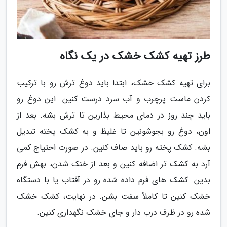
طرز تهیه کشک خشک در یک نگاه
برای تهیه کشک خشک، ابتدا باید دوغ ترش رو با ترکیب
کردن ماست پرچرب و آب سرد درست کنین. این دوغ رو
باید چند روز در دمای محیط بذارین تا ترش بشه. بعد از
اون، دوغ رو بجوشونین تا غلیظ و به کشک پخته تبدیل
بشه. کشک پخته رو باید صاف کنین. در صورت احتیاج کمی
آرد به کشک تر اضافه کنین و بعد از خنک شدن، بهش فرم
بدین. کشک های فرم داده شده رو در آفتاب یا با دستگاه
خشک کنین تا کاملاً سفت بشن. در نهایت، کشک خشک
شده رو در ظرف درب دار و جای خشک نگهداری کنین.