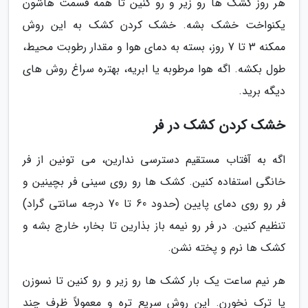
هر روز کشک ها رو زیر و رو کنین تا همه قسمت هاشون
یکنواخت خشک بشه. خشک کردن کشک به این روش
ممکنه 3 تا 7 روز، بسته به دمای هوا و مقدار رطوبت محیط،
طول بکشه. اگه هوا مرطوبه یا ابریه، بهتره سراغ روش های
دیگه برید.
خشک کردن کشک در فر
اگه به آفتاب مستقیم دسترسی ندارین، می تونین از فر
خانگی استفاده کنین. کشک ها رو روی سینی فر بچینین و
فر رو روی دمای پایین (حدود 60 تا 70 درجه سانتی گراد)
تنظیم کنین. در فر رو نیمه باز بذارین تا بخار، خارج بشه و
کشک ها نرم و پخته نشن.
هر نیم ساعت یک بار کشک ها رو زیر و رو کنین تا نسوزن
یا ترک نخورن. این روش سریع تره و معمولاً ظرف چند