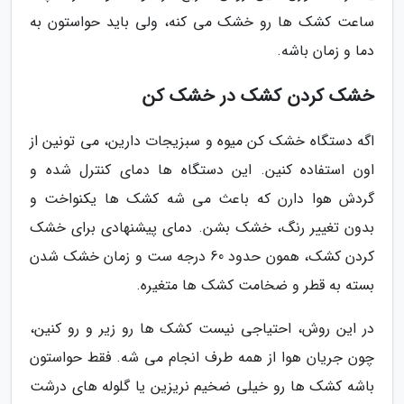
ساعت کشک ها رو خشک می کنه، ولی باید حواستون به
دما و زمان باشه.
خشک کردن کشک در خشک کن
اگه دستگاه خشک کن میوه و سبزیجات دارین، می تونین از
اون استفاده کنین. این دستگاه ها دمای کنترل شده و
گردش هوا دارن که باعث می شه کشک ها یکنواخت و
بدون تغییر رنگ، خشک بشن. دمای پیشنهادی برای خشک
کردن کشک، همون حدود 60 درجه ست و زمان خشک شدن
بسته به قطر و ضخامت کشک ها متغیره.
در این روش، احتیاجی نیست کشک ها رو زیر و رو کنین،
چون جریان هوا از همه طرف انجام می شه. فقط حواستون
باشه کشک ها رو خیلی ضخیم نریزین یا گلوله های درشت