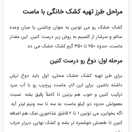
مراحل طرز تهیه کشک خانگی با ماست
کشک خشک رو می تونین به عنوان چاشنی یا میان وعده
سالم و سرشار از کلسیم به روش زیر درست کنین. این مقدار
ماست، حدود 250 تا 350 گرم کشک خشک می ده.
مرحله اول: دوغ رو درست کنین
برای طرز تهیه کشک خشک محلی، اول باید دوغ ترش
داشته باشین. برای این کار، ماست پرچرب رو با آب سرد
ترکیب کنین و خوب هم بزنین تا کاملاً رقیق بشه. نسبت
معمولش حدود دو کیلو ماست به سه تا سه ونیم لیتر آبه.
اگه بخواین، می تونین 1 تا 2 قاشق غذاخوری نمک هم اضافه
کنین تا طعمش خوشمزه تر بشه و کشک نهایی دیرتر خراب