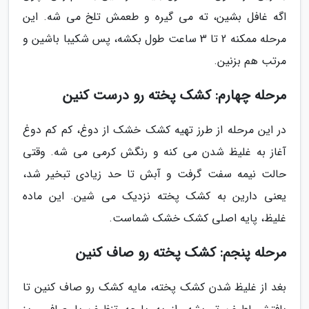
اگه غافل بشین، ته می گیره و طعمش تلخ می شه. این
مرحله ممکنه 2 تا 3 ساعت طول بکشه، پس شکیبا باشین و
مرتب هم بزنین.
مرحله چهارم: کشک پخته رو درست کنین
در این مرحله از طرز تهیه کشک خشک از دوغ، کم کم دوغ
آغاز به غلیظ شدن می کنه و رنگش کرمی می شه. وقتی
حالت نیمه سفت گرفت و آبش تا حد زیادی تبخیر شد،
یعنی دارین به کشک پخته نزدیک می شین. این ماده
غلیظ، پایه اصلی کشک خشک شماست.
مرحله پنجم: کشک پخته رو صاف کنین
بغد از غلیظ شدن کشک پخته، مایه کشک رو صاف کنین تا