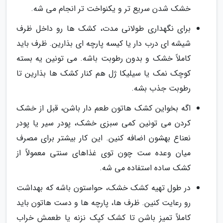
خشک شدن سریع تر و یکنواخت تر انجام می شه.
برای نگهداری طولانی مدت، کشک ها رو داخل ظرف
شیشه ای درب دار یا کیسه پارچه ای بذارین. ظرف باید
کاملاً خشک و بدون رطوبت باشه. می تونین یه بسته
کوچک نمک یا سیلیکا ژل هم کنار کشک ها بذارین تا
رطوبت جذب بشه.
اگه بخواین کشک هاتون طعم دار باشن، قبل از خشک
کردن می تونین کمی سبزی خشک، پودر سیر یا پودر
نعناع بهشون اضافه کنین. این کار بیشتر برای مصرف
میان وعده ست چون توی غذاهای سنتی معمولاً از
کشک ساده استفاده می شه.
در طول تهیه کشک خشک، حواستون باشه که بهداشت
رو رعایت کنین. ظرف ها، پارچه ها و دست هاتون باید
کاملاً تمیز باشن تا کشک کپک نزنه یا طعمش خراب