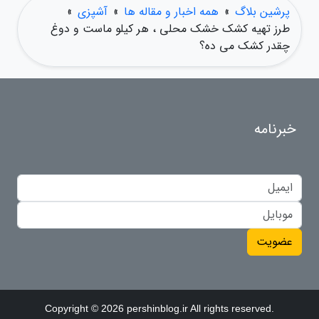
پرشین بلاگ
»
همه اخبار و مقاله ها
»
آشپزی
»
طرز تهیه کشک خشک محلی ، هر کیلو ماست و دوغ
چقدر کشک می ده؟
خبرنامه
عضویت
Copyright © 2026 pershinblog.ir All rights reserved.