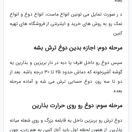
بشه.
د ر صورت تمایل می تونین انواع ماست، انواع دوغ و انواع
نمک رو به روش های خرید و اینترنتی از فروشگاه های تهیه
کنین.
مرحله دوم: اجازه بدین دوغ ترش بشه
سپس دوغ رو داخل ظرف یا دبه در دار بریزین و بذارین یه
گوشه آشپزخونه که دماش حدود 25 تا 30 درجه باشه. بعد از
دو تا سه روز، دوغ حسابی ترش می شه و آماده مرحله
بعده.
مرحله سوم: دوغ رو روی حرارت بذارین
دوغ ترش رو بریزین داخل یه قابلمه بزرگ و روی شعله میانه
بذارین. از همون لحظه اول باید آغاز کنین به هم زدن، چون